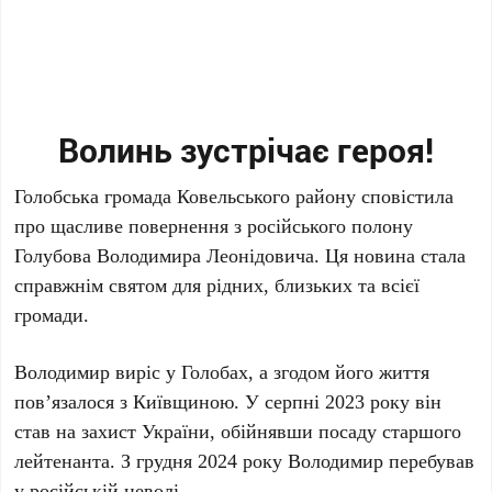
Волинь зустрічає героя!
Голобська громада Ковельського району сповістила
про щасливе повернення з російського полону
Голубова Володимира Леонідовича. Ця новина стала
справжнім святом для рідних, близьких та всієї
громади.
Володимир виріс у Голобах, а згодом його життя
пов’язалося з Київщиною. У серпні 2023 року він
став на захист України, обійнявши посаду старшого
лейтенанта. З грудня 2024 року Володимир перебував
у російській неволі.