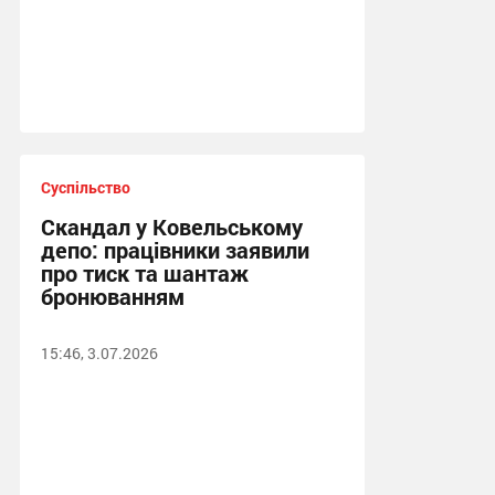
Суспільство
Скандал у Ковельському
депо: працівники заявили
про тиск та шантаж
бронюванням
15:46, 3.07.2026