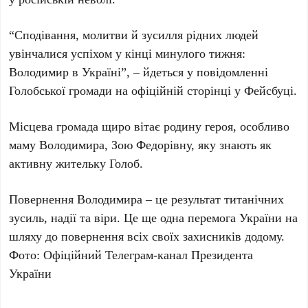
“Сподівання, молитви й зусилля рідних людей
увінчалися успіхом у кінці минулого тижня:
Володимир в Україні”, – йдеться у повідомленні
Голобської громади на офіційній сторінці у Фейсбуці.
Місцева громада щиро вітає родину героя, особливо
маму Володимира, Зою Федорівну, яку знають як
активну жительку Голоб.
Повернення Володимира – це результат титанічних
зусиль, надії та віри. Це ще одна перемога України на
шляху до повернення всіх своїх захисників додому.
Фото: Офіційний Телеграм-канал Президента
України