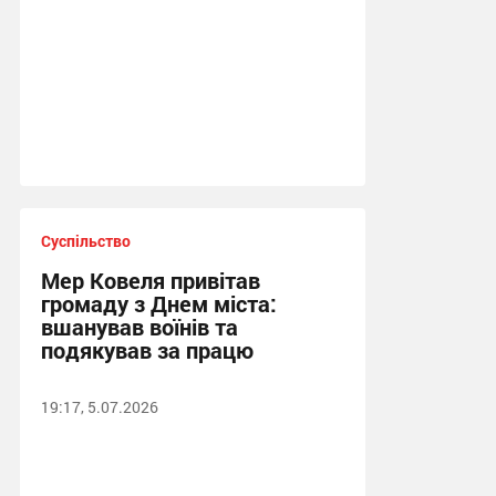
Суспільство
Мер Ковеля привітав
громаду з Днем міста:
вшанував воїнів та
подякував за працю
19:17, 5.07.2026