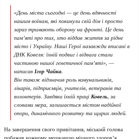
«День міста сьогодні — це день вдячності
нашим воїнам, які покинули свій дім і просто
зараз тримають оборону на фронті. Це день
пам’яті про тих, хто віддав життя за рідне
місто і Україну. Наші Герої назавжди вписані в
ДНК Ковеля: їхній подвиг і відвага стали
частиною нашої генетичної пам’яті», —
написав
Ігор Чайка
.
Він також відзначив роль комунальників,
лікарів, підприємців, учителів, ветеранів та
волонтерів. Завдяки їхній праці
Ковель
, за
словами мера, залишається містом надійної
опори, динамічного розвитку та щирих людей.
На завершення свого привітання, міський голова
побажав кожному мешканцю міцного здоров’я,