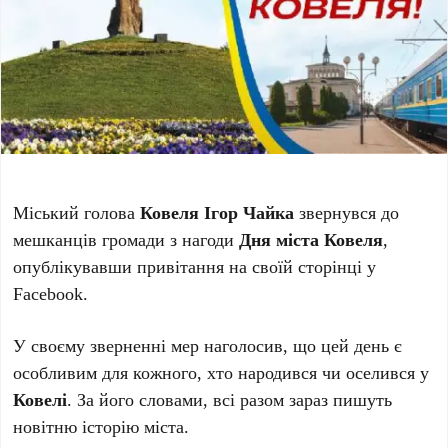
Міський голова
Ковеля
Ігор Чайка
звернувся до
мешканців громади з нагоди
Дня міста Ковеля
,
опублікувавши привітання на своїй сторінці у
Facebook.
У своєму зверненні мер наголосив, що цей день є
особливим для кожного, хто народився чи оселився у
Ковелі
. За його словами, всі разом зараз пишуть
новітню історію міста.