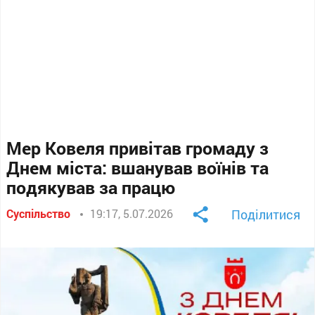
Мер Ковеля привітав громаду з
Днем міста: вшанував воїнів та
подякував за працю
Суспільство
19:17, 5.07.2026
Поділитися