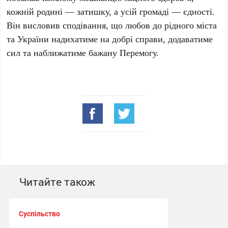
кожній родині — затишку, а усій громаді — єдності.
Він висловив сподівання, що любов до рідного міста
та України надихатиме на добрі справи, додаватиме
сил та наближатиме бажану Перемогу.
Читайте також
Суспільство