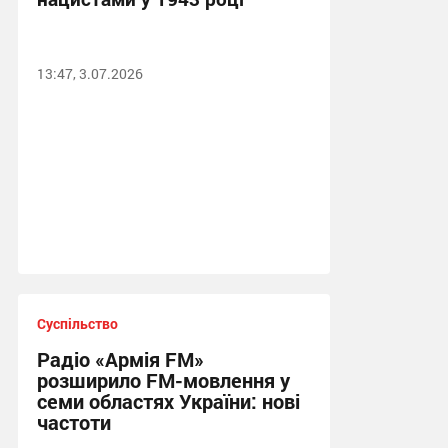
13:47, 3.07.2026
Суспільство
Радіо «Армія FM»
розширило FM-мовлення у
семи областях України: нові
частоти