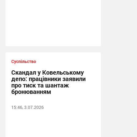
Суспільство
Скандал у Ковельському
депо: працівники заявили
про тиск та шантаж
бронюванням
15:46, 3.07.2026