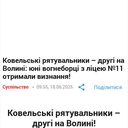
Ковельські рятувальники – другі на
Волині: юні вогнеборці з ліцею №11
отримали визнання!
Суспільство
09:55, 18.06.2025
Поділитися
Ковельські рятувальники –
другі на Волині!