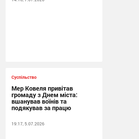
Суспільство
Мер Ковеля привітав
громаду з Днем міста:
вшанував воїнів та
подякував за працю
19:17, 5.07.2026