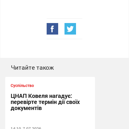
Читайте також
Суспільство
ЦНАП Ковеля нагадує:
перевірте термін дії своїх
документів
14:10, 7.07.2026