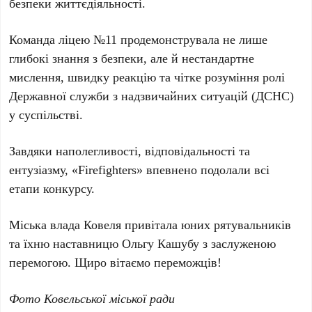
безпеки життєдіяльності.
Команда ліцею №11 продемонструвала не лише
глибокі знання з безпеки, але й нестандартне
мислення, швидку реакцію та чітке розуміння ролі
Державної служби з надзвичайних ситуацій (ДСНС)
у суспільстві.
Завдяки наполегливості, відповідальності та
ентузіазму, «Firefighters» впевнено подолали всі
етапи конкурсу.
Міська влада Ковеля привітала юних рятувальників
та їхню наставницю Ольгу Кашубу з заслуженою
перемогою. Щиро вітаємо переможців!
Фото Ковельської міської ради