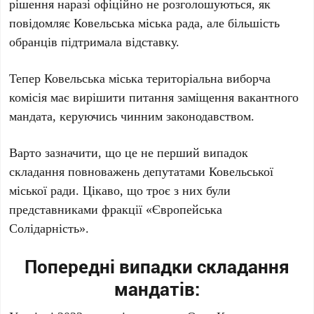
рішення наразі офіційно не розголошуються, як
повідомляє Ковельська міська рада, але більшість
обранців підтримала відставку.
Тепер Ковельська міська територіальна виборча
комісія має вирішити питання заміщення вакантного
мандата, керуючись чинним законодавством.
Варто зазначити, що це не перший випадок
складання повноважень депутатами Ковельської
міської ради. Цікаво, що троє з них були
представниками фракції «Європейська
Солідарність».
Попередні випадки складання
мандатів: