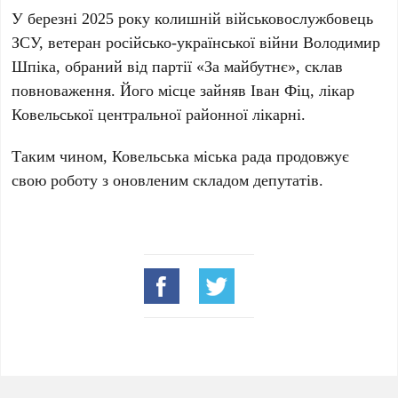
У березні 2025 року колишній військовослужбовець
ЗСУ, ветеран російсько-української війни Володимир
Шпіка, обраний від партії «За майбутнє», склав
повноваження. Його місце зайняв Іван Фіц, лікар
Ковельської центральної районної лікарні.
Таким чином, Ковельська міська рада продовжує
свою роботу з оновленим складом депутатів.