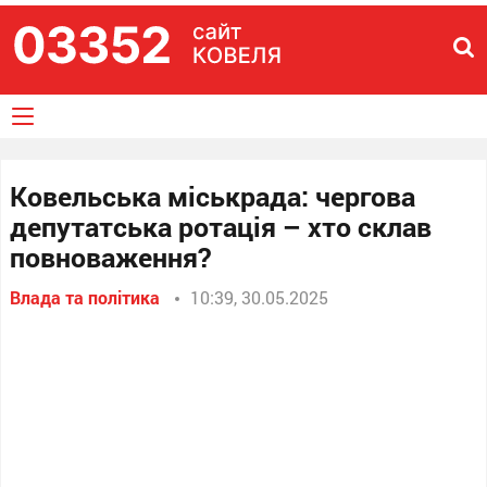
Ковельська міськрада: чергова
депутатська ротація – хто склав
повноваження?
Влада та політика
10:39, 30.05.2025