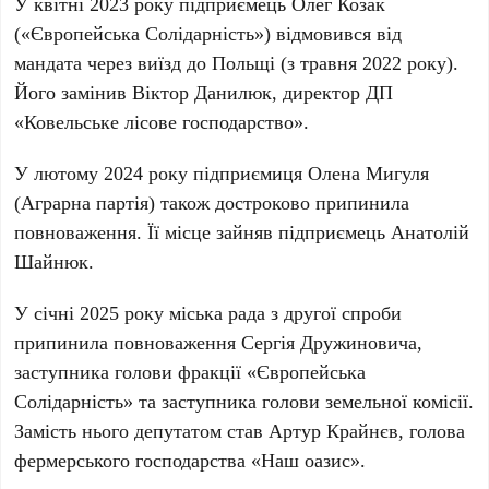
У квітні 2023 року підприємець Олег Козак
(«Європейська Солідарність») відмовився від
мандата через виїзд до Польщі (з травня 2022 року).
Його замінив Віктор Данилюк, директор ДП
«Ковельське лісове господарство».
У лютому 2024 року підприємиця Олена Мигуля
(Аграрна партія) також достроково припинила
повноваження. Її місце зайняв підприємець Анатолій
Шайнюк.
У січні 2025 року міська рада з другої спроби
припинила повноваження Сергія Дружиновича,
заступника голови фракції «Європейська
Солідарність» та заступника голови земельної комісії.
Замість нього депутатом став Артур Крайнєв, голова
фермерського господарства «Наш оазис».