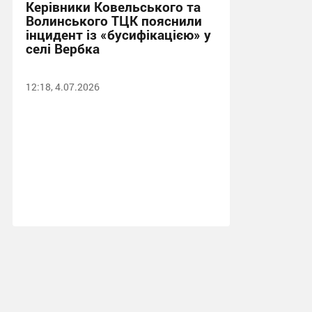
Керівники Ковельського та
Волинського ТЦК пояснили
інцидент із «бусифікацією» у
селі Вербка
12:18, 4.07.2026