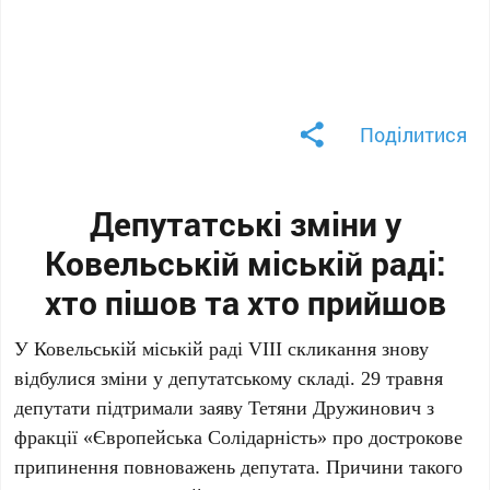
Поділитися
Депутатські зміни у
Ковельській міській раді:
хто пішов та хто прийшов
У Ковельській міській раді VIII скликання знову
відбулися зміни у депутатському складі. 29 травня
депутати підтримали заяву Тетяни Дружинович з
фракції «Європейська Солідарність» про дострокове
припинення повноважень депутата. Причини такого