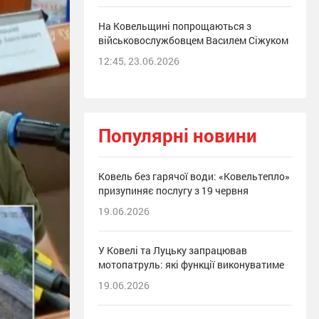
На Ковельщині попрощаються з
військовослужбовцем Василем Сіжуком
12:45, 23.06.2026
Популярні новини
Ковель без гарячої води: «Ковельтепло»
призупиняє послугу з 19 червня
19.06.2026
У Ковелі та Луцьку запрацював
мотопатруль: які функції виконуватиме
19.06.2026