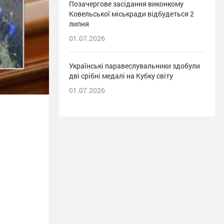
Позачергове засідання виконкому
Ковельської міськради відбудеться 2
липня
01.07.2026
Українські паравеслувальники здобули
дві срібні медалі на Кубку світу
01.07.2026