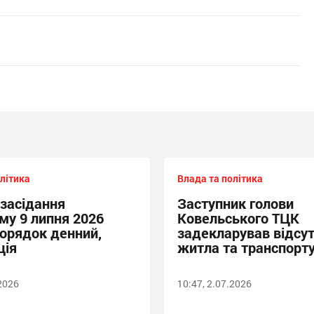
літика
Влада та політика
 засідання
Заступник голови
му 9 липня 2026
Ковельського ТЦК
порядок денний,
задекларував відсут
ція
житла та транспорт
.2026
10:47, 2.07.2026