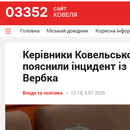
Головна
Міський довідник
Корисна інфо
Керівники Ковельськ
пояснили інцидент із
Вербка
Влада та політика
12:18, 4.07.2026