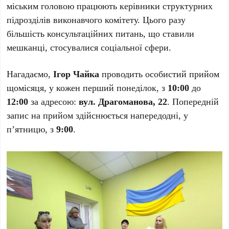
міським головою працюють керівники структурних
підрозділів виконавчого комітету. Цього разу
більшість консультаційних питань, що ставили
мешканці, стосувалися соціальної сфери.
Нагадаємо,
Ігор Чайка
проводить особистий прийом
щомісяця, у кожен перший понеділок, з
10:00
до
12:00
за адресою:
вул. Драгоманова, 22
. Попередній
запис на прийом здійснюється напередодні, у
п’ятницю, з
9:00
.