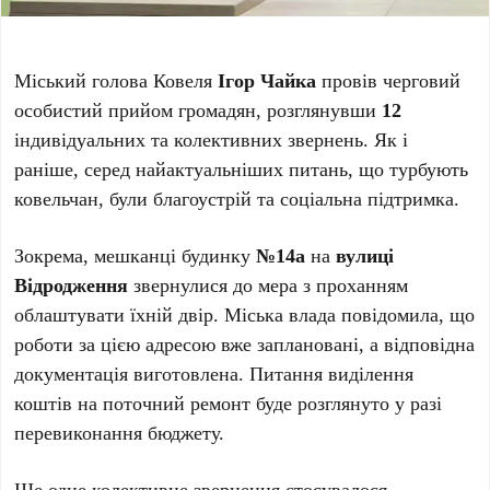
Міський голова Ковеля
Ігор Чайка
провів черговий
особистий прийом громадян, розглянувши
12
індивідуальних та колективних звернень. Як і
раніше, серед найактуальніших питань, що турбують
ковельчан, були благоустрій та соціальна підтримка.
Зокрема, мешканці будинку
№14а
на
вулиці
Відродження
звернулися до мера з проханням
облаштувати їхній двір. Міська влада повідомила, що
роботи за цією адресою вже заплановані, а відповідна
документація виготовлена. Питання виділення
коштів на поточний ремонт буде розглянуто у разі
перевиконання бюджету.
Ще одне колективне звернення стосувалося