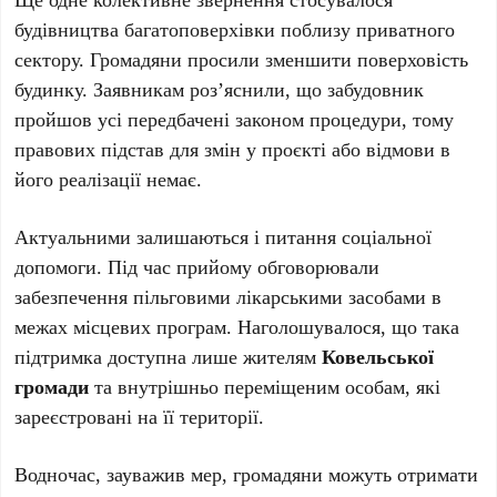
будівництва багатоповерхівки поблизу приватного
сектору. Громадяни просили зменшити поверховість
будинку. Заявникам роз’яснили, що забудовник
пройшов усі передбачені законом процедури, тому
правових підстав для змін у проєкті або відмови в
його реалізації немає.
Актуальними залишаються і питання соціальної
допомоги. Під час прийому обговорювали
забезпечення пільговими лікарськими засобами в
межах місцевих програм. Наголошувалося, що така
підтримка доступна лише жителям
Ковельської
громади
та внутрішньо переміщеним особам, які
зареєстровані на її території.
Водночас, зауважив мер, громадяни можуть отримати