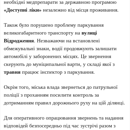
необхідні медпрепарати за державною програмою
«Доступні ліки»
незалежно від місця проживання.
Також було порушено проблему паркування
великогабаритного транспорту на
вулиці
Відродження
. Незважаючи на встановлені
обмежувальні знаки, водії продовжують залишати
автомобілі у заборонених місцях. Це звернення
скерують до муніципальної варти, у складі якої з
травня
працює інспектор з паркування.
Окрім того, міська влада звернеться до патрульної
поліції з проханням посилити контроль за
дотриманням правил дорожнього руху на цій ділянці.
Для оперативного опрацювання звернень та надання
відповідей безпосередньо під час зустрічі разом з