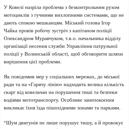
У Ковелі назріла проблема з безконтрольним рухом
мотоциклів з гучними вихлопними системами, що не
дають спокою мешканцям. Міський голова Ігор
Чайка провів робочу зустріч з капітаном поліції
Олександром Муравчуком, т.в.о. начальника відділу
організації несення служби Управління патрульної
поліції у Волинській області, щоб обговорити шляхи
вирішення цієї проблеми.
Як повідомив мер у соціальних мережах, до міської
ради та на «Гарячу лінію» надходить велика кількість
скарг від ковельчан на порушення тиші та безпеки
водіями мототранспорту. Особливе занепокоєння
викликає їхня їзда пішохідними зонами та парками.
“Шум двигунів не лише порушує тишу, а й провокує