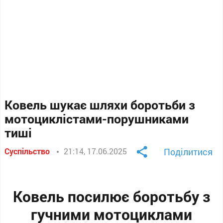
Ковель шукає шляхи боротьби з
мотоциклістами-порушниками
тиші
Суспільство
21:14, 17.06.2025
Поділитися
Ковель посилює боротьбу з
гучними мотоциклами