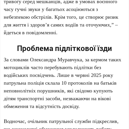
тривогу серед мешканців, адже в умовах воєнного
часу гучні звуки у багатьох асоціюються з
небезпекою обстрілів. Крім того, це створює ризик
для життя і здоров’я самих водіїв та оточуючих,” –
йдеться в повідомленні.
Проблема підліткової їзди
За словами Олександра Муравчука, за кермом таких
мотоциклів часто перебувають підлітки без
водійських посвідчень. Лише в червні 2025 року
патрульна поліція склала 10 протоколів на батьків
неповнолітніх порушників, які свідомо купують
дітям транспортні засоби, незважаючи на вікові
обмеження та відсутність досвіду.
Водночас, очільник патрульної служби підкреслив,
що законодавчі обмеження ускладнюють роботу