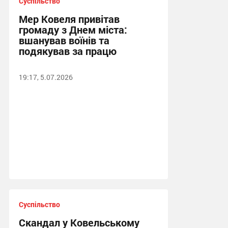
Суспільство
Мер Ковеля привітав
громаду з Днем міста:
вшанував воїнів та
подякував за працю
19:17, 5.07.2026
Суспільство
Скандал у Ковельському