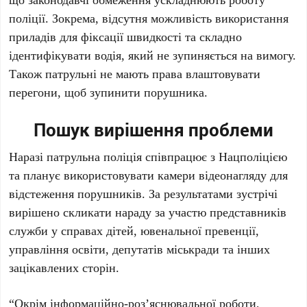
поліції. Зокрема, відсутня можливість використання
приладів для фіксації швидкості та складно
ідентифікувати водія, який не зупиняється на вимогу.
Також патрульні не мають права влаштовувати
перегони, щоб зупинити порушника.
Пошук вирішення проблеми
Наразі патрульна поліція співпрацює з Нацполіцією
та планує використовувати камери відеонагляду для
відстеження порушників. За результатами зустрічі
вирішено скликати нараду за участю представників
служби у справах дітей, ювенальної превенції,
управління освіти, депутатів міськради та інших
зацікавлених сторін.
“Окрім інформаційно-роз’яснювальної роботи,