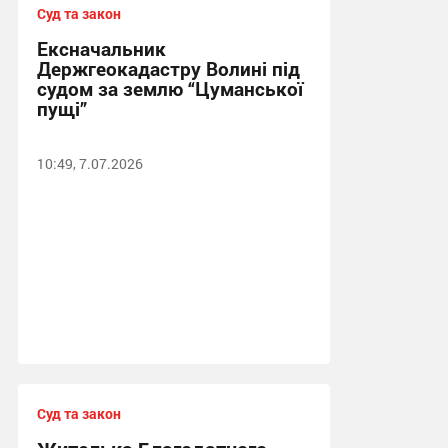
Суд та закон
Ексначальник
Держгеокадастру Волині під
судом за землю “Цуманської
пущі”
10:49, 7.07.2026
Суд та закон