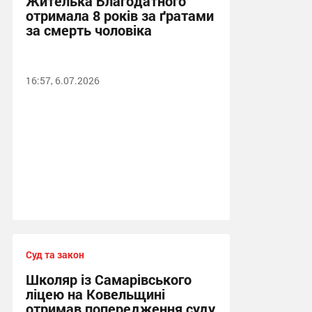
Жителька Благодатного
отримала 8 років за ґратами
за смерть чоловіка
16:57, 6.07.2026
Суд та закон
Школяр із Самарівського
ліцею на Ковельщині
отримав попередження суду