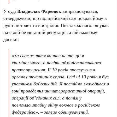
У суді
Владислав Фаренюк
виправдовувався,
стверджуючи, що поліцейський сам поклав йому в
руки пістолет та вистрілив. Він також наголошував
на своїй бездоганній репутації та військовому
досвіді:
«За своє життя вчинив не те що я
кримінального, а навіть адміністративного
правопорушення. Я 10 років прослужив в
органах внутрішніх справ, і всі ці 10 років я був
учасником бойових дій. Я постійно знаходився в
зоні проведення антитерористичної операції,
операції об’єднаних сил, а потім у
повномасштабну війну воював з російською
федерацією», – заявив обвинувачений.