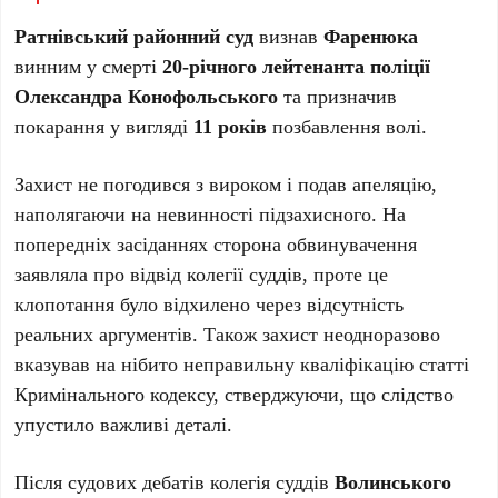
Ратнівський районний суд
визнав
Фаренюка
винним у смерті
20-річного лейтенанта поліції
Олександра Конофольського
та призначив
покарання у вигляді
11 років
позбавлення волі.
Захист не погодився з вироком і подав апеляцію,
наполягаючи на невинності підзахисного. На
попередніх засіданнях сторона обвинувачення
заявляла про відвід колегії суддів, проте це
клопотання було відхилено через відсутність
реальних аргументів. Також захист неодноразово
вказував на нібито неправильну кваліфікацію статті
Кримінального кодексу, стверджуючи, що слідство
упустило важливі деталі.
Після судових дебатів колегія суддів
Волинського