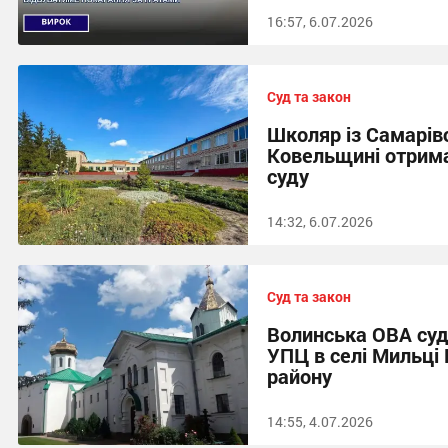
16:57, 6.07.2026
Суд та закон
Школяр із Самарів
Ковельщині отрим
суду
14:32, 6.07.2026
Суд та закон
Волинська ОВА суд
УПЦ в селі Мильці
району
14:55, 4.07.2026