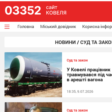
Головна
Міський довідник
Корисна інфо
НОВИНИ / СУД ТА ЗАК
Суд та закон
У Ковелі працівник
травмувався під ча
в арешті вагона
18:35, 9.07.2026
Суд та закон