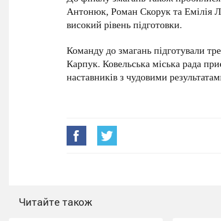
Антонюк, Роман Скорук та Емілія 
високий рівень підготовки.
Команду до змагань підготували тр
Карпук. Ковельська міська рада при
наставників з чудовими результата
Читайте також