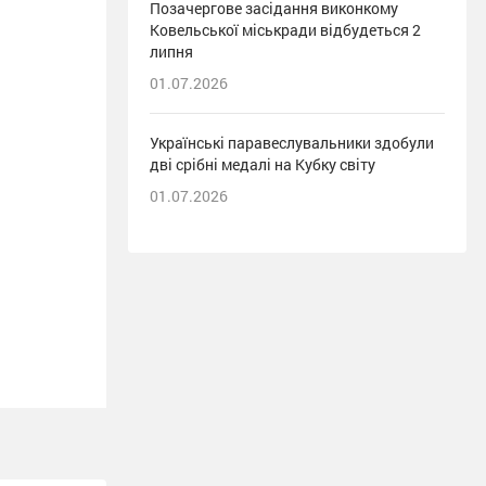
Позачергове засідання виконкому
Ковельської міськради відбудеться 2
липня
01.07.2026
Українські паравеслувальники здобули
дві срібні медалі на Кубку світу
01.07.2026