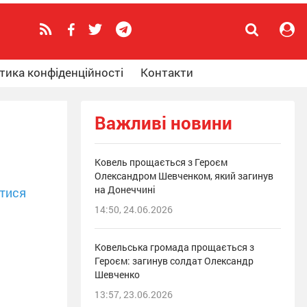
тика конфіденційності
Контакти
Важливі новини
Ковель прощається з Героєм
Олександром Шевченком, який загинув
на Донеччині
тися
14:50, 24.06.2026
Ковельська громада прощається з
Героєм: загинув солдат Олександр
Шевченко
13:57, 23.06.2026