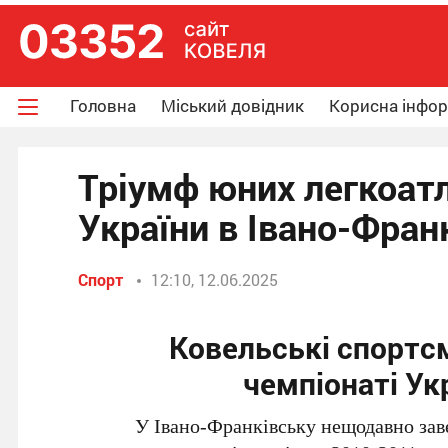
Головна
Міський довідник
Корисна інфо
Тріумф юних легкоатл
України в Івано-Фран
Спорт
12:10, 12.06.2025
Ковельські спортс
чемпіонаті Укр
У Івано-Франківську нещодавно зав