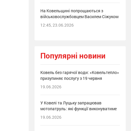
На Ковельщині попрощаються з
військовослужбовцем Василем Сіжуком
12:45, 23.06.2026
Популярні новини
Ковель без гарячої води: «Ковельтепло»
призупиняє послугу з 19 червня
19.06.2026
У Ковелі та Луцьку запрацював
мотопатруль: які функції виконуватиме
19.06.2026