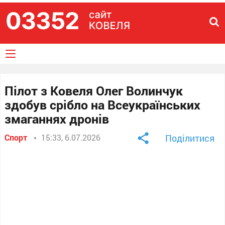
Пілот з Ковеля Олег Волинчук
здобув срібло на Всеукраїнських
змаганнях дронів
Спорт
15:33, 6.07.2026
Поділитися