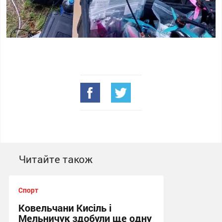
Читайте також
Спорт
Ковельчани Кисіль і
Мельничук здобули ще одну