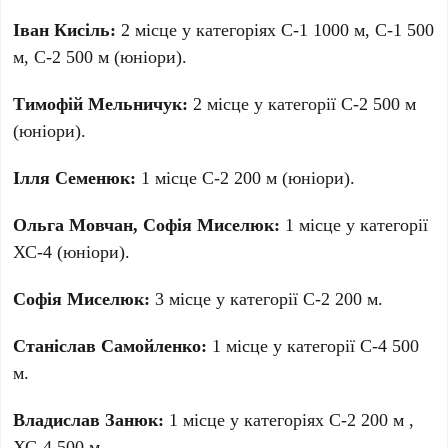
Іван Кисіль:
2 місце у категоріях С-1 1000 м, С-1 500
м, С-2 500 м (юніори).
Тимофій Мельничук:
2 місце у категорії С-2 500 м
(юніори).
Ілля Семенюк:
1 місце С-2 200 м (юніори).
Ольга Мовчан, Софія Миселюк:
1 місце у категорії
ХС-4 (юніори).
Софія Миселюк:
3 місце у категорії С-2 200 м.
Станіслав Самойленко:
1 місце у категорії С-4 500
м.
Владислав Занюк:
1 місце у категоріях С-2 200 м ,
ХС-4 500 м.