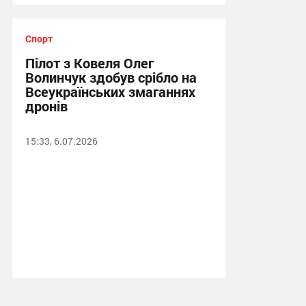
Спорт
Пілот з Ковеля Олег
Волинчук здобув срібло на
Всеукраїнських змаганнях
дронів
15:33, 6.07.2026