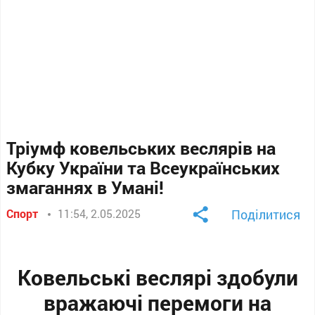
Тріумф ковельських веслярів на
Кубку України та Всеукраїнських
змаганнях в Умані!
Спорт
11:54, 2.05.2025
Поділитися
Ковельські веслярі здобули
вражаючі перемоги на