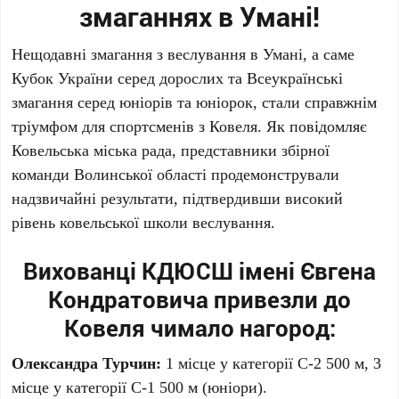
змаганнях в Умані!
Нещодавні змагання з веслування в Умані, а саме
Кубок України серед дорослих та Всеукраїнські
змагання серед юніорів та юніорок, стали справжнім
тріумфом для спортсменів з Ковеля. Як повідомляє
Ковельська міська рада, представники збірної
команди Волинської області продемонстрували
надзвичайні результати, підтвердивши високий
рівень ковельської школи веслування.
Вихованці КДЮСШ імені Євгена
Кондратовича привезли до
Ковеля чимало нагород:
Олександра Турчин:
1 місце у категорії С-2 500 м, 3
місце у категорії С-1 500 м (юніори).