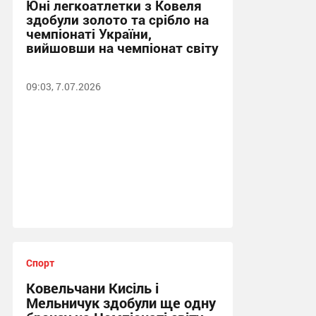
Юні легкоатлетки з Ковеля
здобули золото та срібло на
чемпіонаті України,
вийшовши на чемпіонат світу
09:03, 7.07.2026
Спорт
Ковельчани Кисіль і
Мельничук здобули ще одну