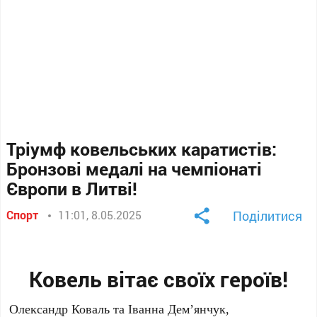
Тріумф ковельських каратистів:
Бронзові медалі на чемпіонаті
Європи в Литві!
Спорт
11:01, 8.05.2025
Поділитися
Ковель вітає своїх героїв!
Олександр Коваль та Іванна Дем’янчук,