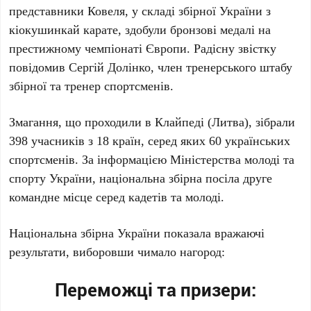
представники Ковеля, у складі збірної України з
кіокушинкай карате, здобули бронзові медалі на
престижному чемпіонаті Європи. Радісну звістку
повідомив Сергій Долінко, член тренерського штабу
збірної та тренер спортсменів.
Змагання, що проходили в Клайпеді (Литва), зібрали
398 учасників з 18 країн, серед яких 60 українських
спортсменів. За інформацією Міністерства молоді та
спорту України, національна збірна посіла друге
командне місце серед кадетів та молоді.
Національна збірна України показала вражаючі
результати, виборовши чимало нагород:
Переможці та призери: