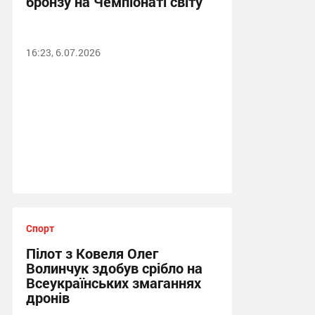
бронзу на Чемпіонаті світу
16:23, 6.07.2026
Спорт
Пілот з Ковеля Олег
Волинчук здобув срібло на
Всеукраїнських змаганнях
дронів