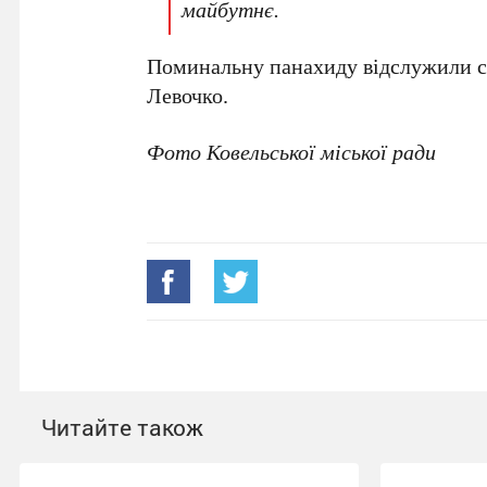
майбутнє.
Поминальну панахиду відслужили 
Левочко.
Фото Ковельської міської ради
Читайте також