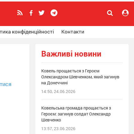
тика конфіденційності
Контакти
Важливі новини
Ковель прощається з Героєм
Олександром Шевченком, який загинув
на Донеччині
тися
14:50, 24.06.2026
Ковельська громада прощається з
Героєм: загинув солдат Олександр
Шевченко
13:57, 23.06.2026