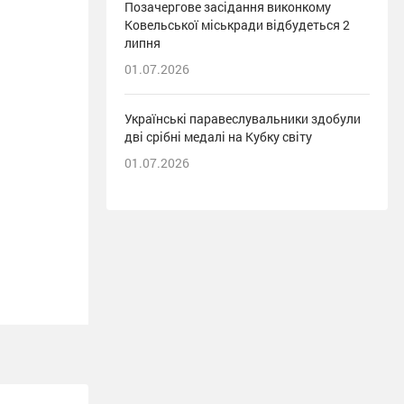
Позачергове засідання виконкому
Ковельської міськради відбудеться 2
липня
01.07.2026
Українські паравеслувальники здобули
дві срібні медалі на Кубку світу
01.07.2026