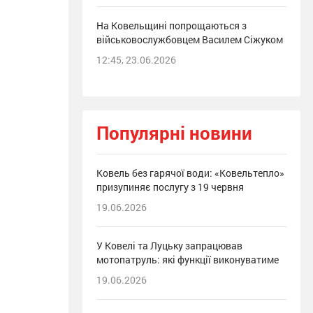
На Ковельщині попрощаються з
військовослужбовцем Василем Сіжуком
12:45, 23.06.2026
Популярні новини
Ковель без гарячої води: «Ковельтепло»
призупиняє послугу з 19 червня
19.06.2026
У Ковелі та Луцьку запрацював
мотопатруль: які функції виконуватиме
19.06.2026