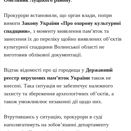
Прокурори встановили, що орган влади, попри
вимоги
Закону України «Про охорону культурної
спадщини»
, з моменту виявлення пам’яток та
занесення їх до переліку щойно виявлених об’єктів
культурної спадщини Волинської області не
виготовив облікової документації.
Відтак відомості про ці городища у
Державний
реєстр нерухомих пам’яток України
також не
внесені. Така ситуація не забезпечує належного
захисту та збереження археологічних об’єктів, а
також уможливлює незаконні дії щодо них.
Втрутившись у ситуацію, прокурори в суді
наполягатимуть на зобов’язанні департаменту