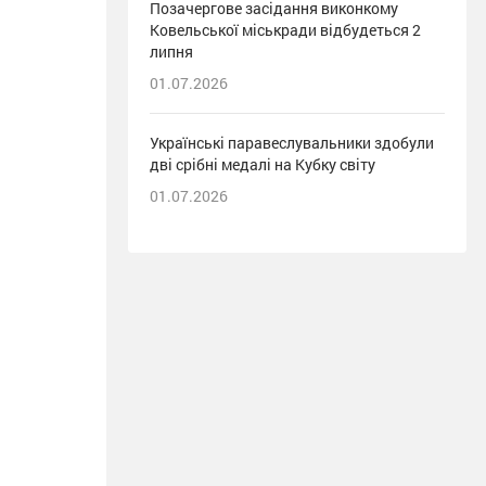
Позачергове засідання виконкому
Ковельської міськради відбудеться 2
липня
01.07.2026
Українські паравеслувальники здобули
дві срібні медалі на Кубку світу
01.07.2026