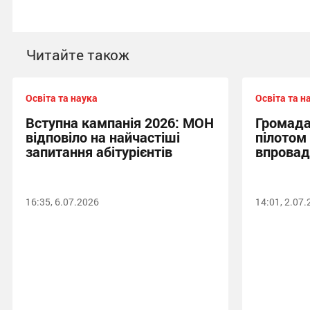
Читайте також
Освіта та наука
Освіта та н
Вступна кампанія 2026: МОН
Громада
відповіло на найчастіші
пілотом 
запитання абітурієнтів
впрова
16:35, 6.07.2026
14:01, 2.07