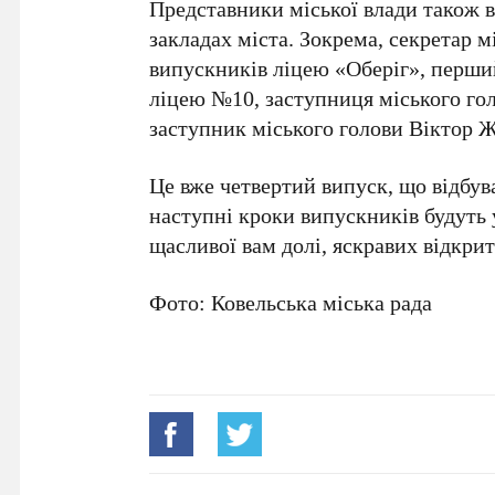
Представники міської влади також в
закладах міста. Зокрема, секретар м
випускників ліцею «Оберіг», перши
ліцею №10, заступниця міського го
заступник міського голови Віктор 
Це вже четвертий випуск, що відбува
наступні кроки випускників будуть 
щасливої вам долі, яскравих відкрит
Фото: Ковельська міська рада