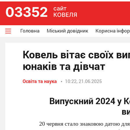
Головна
Міський довідник
Корисна інфо
Ковель вітає своїх ви
юнаків та дівчат
Освіта та наука
10:22, 21.06.2025
Випускний 2024 у К
в
20 червня стало знаковою датою для