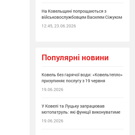
На Ковельщині попрощаються з
військовослужбовцем Василем Сіжуком
12:45, 23.06.2026
Популярні новини
Ковель без гарячої води: «Ковельтепло»
призупиняє послугу з 19 червня
19.06.2026
У Ковелі та Луцьку запрацював
мотопатруль: які функції виконуватиме
19.06.2026