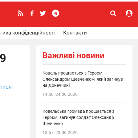
тика конфіденційності
Контакти
Важливі новини
19
Ковель прощається з Героєм
Олександром Шевченком, який загинув
на Донеччині
тися
14:50, 24.06.2026
Ковельська громада прощається з
Героєм: загинув солдат Олександр
Шевченко
13:57, 23.06.2026