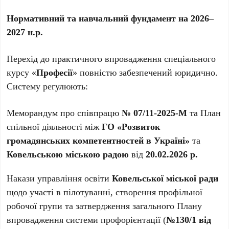
Нормативний та навчальний фундамент на 2026–
2027 н.р.
Перехід до практичного впровадження спеціального
курсу «
Професії
» повністю забезпечений юридично.
Систему регулюють:
Меморандум про співпрацю
№ 07/11-2025-М
та План
спільної діяльності між
ГО «Розвиток
громадянських компетентностей в Україні»
та
Ковельською міською радою
від
20.02.2026 р.
Накази управління освіти
Ковельської міської ради
щодо участі в пілотуванні, створення профільної
робочої групи та затвердження загального Плану
впровадження системи профорієнтації (
№130/1 від