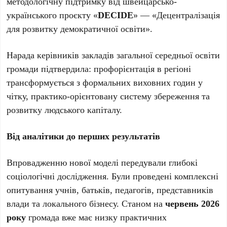
методологічну підтримку від швейцарсько-
українського проєкту «
DECIDE
» — «Децентралізація
для розвитку демократичної освіти».
Нарада керівників закладів загальної середньої освіти
громади підтвердила: профорієнтація в регіоні
трансформується з формальних виховних годин у
чітку, практико-орієнтовану систему збереження та
розвитку людського капіталу.
Від аналітики до перших результатів
Впровадженню нової моделі передували глибокі
соціологічні дослідження. Були проведені комплексні
опитування учнів, батьків, педагогів, представників
влади та локального бізнесу. Станом на
червень 2026
року
громада вже має низку практичних