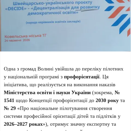
Одна з громад Волині увійшла до переліку пілотних
у національній програмі з
профорієнтації
. Ця
ініціатива, що реалізується на виконання наказів
Міністерства освіти і науки України
(зокрема,
№
1541
щодо Концепції профорієнтації до
2030 року
та
№ 29
«Про національне пілотування створення
системи професійної орієнтації дітей та підлітків у
2026–2027 роках
»), отримує значну експертну та