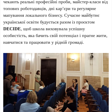
чекають реальні професійні проби, майстер-класи від
топових роботодавців, дні кар’єри та регулярне
мапування локального бізнесу. Сучасне майбутнє
української освіти будується разом із проєктом
DECIDE
, щоб школа виховувала успішну
особистість, яка бачить свій потенціал і прагне жити,
навчатися та працювати у рідній громаді.