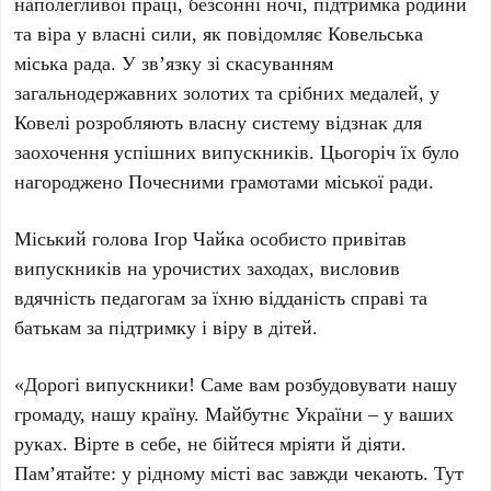
наполегливої праці, безсонні ночі, підтримка родини
та віра у власні сили, як повідомляє Ковельська
міська рада. У зв’язку зі скасуванням
загальнодержавних золотих та срібних медалей, у
Ковелі розробляють власну систему відзнак для
заохочення успішних випускників. Цьогоріч їх було
нагороджено Почесними грамотами міської ради.
Міський голова Ігор Чайка особисто привітав
випускників на урочистих заходах, висловив
вдячність педагогам за їхню відданість справі та
батькам за підтримку і віру в дітей.
«Дорогі випускники! Саме вам розбудовувати нашу
громаду, нашу країну. Майбутнє України – у ваших
руках. Вірте в себе, не бійтеся мріяти й діяти.
Пам’ятайте: у рідному місті вас завжди чекають. Тут