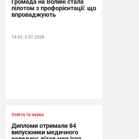
Громада на Волині стала
пілотом з профорієнтації: що
впроваджують
14:01, 2.07.2026
Освіта та наука
Дипломи отримали 84
випускники медичного
коледжу: вітав мер Ігор