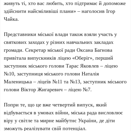
живуть ті, хто вас любить, хто підтримає й допоможе
здійснити найсміливіші плани»
– наголосив Ігор
Чайка.
Представники міської влади також взяли участь у
святкових заходах у різних навчальних закладах
громади. Секретар міської ради Оксана Багнова
привітала випускників ліцею «Оберіг», перший
заступник міського голови Тарас Яковлев – ліцею
№10, заступниця міського голови Наталія
Маленицька – ліцеїв №11 та №13, заступник міського
голови Віктор Жигаревич – ліцею №7.
Попри те, що це вже четвертий випуск, який
відбувається в умовах війни, міська рада висловлює
віру у світле та мирне майбутнє України, де діти
зможуть реалізувати свій потенціал.