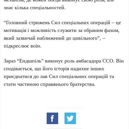
знає кілька спеціальностей.
“Головний стрижень Сил спеціальних операцій – це
мотивація і можливість служити за обраним фахом,
який зазвичай наближений до цивільного”, –
підкреслює воїн.
Зараз “Ендшпіль” виконує роль амбасадора ССО. Він
сподівається, що його історія надихне інших
приєднатися до лав Сил спеціальних операцій та
стати частиною справжнього братерства.