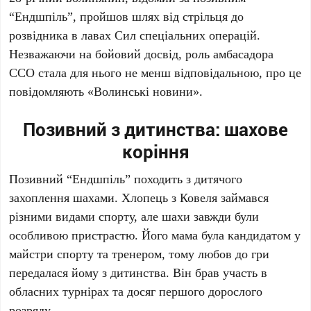
“Ендшпіль”, пройшов шлях від стрільця до
розвідника в лавах Сил спеціальних операцій.
Незважаючи на бойовий досвід, роль амбасадора
ССО стала для нього не менш відповідальною, про це
повідомляють «Волинські новини».
Позивний з дитинства: шахове
коріння
Позивний “Ендшпіль” походить з дитячого
захоплення шахами. Хлопець з Ковеля займався
різними видами спорту, але шахи завжди були
особливою пристрастю. Його мама була кандидатом у
майстри спорту та тренером, тому любов до гри
передалася йому з дитинства. Він брав участь в
обласних турнірах та досяг першого дорослого
розряду.