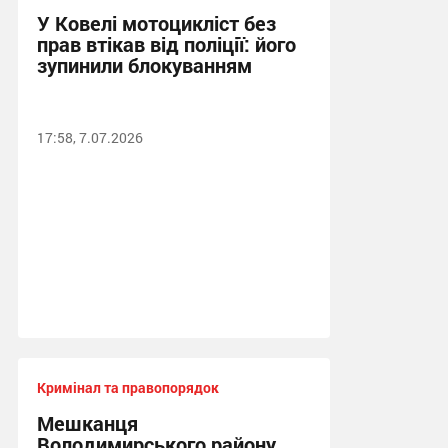
У Ковелі мотоцикліст без
прав втікав від поліції: його
зупинили блокуванням
17:58, 7.07.2026
Кримінал та правопорядок
Мешканця
Володимирського району