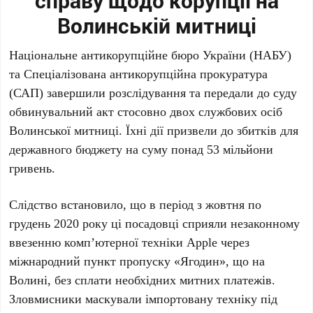
справу щодо корупції на
Волинській митниці
Національне антикорупційне бюро України (НАБУ)
та Спеціалізована антикорупційна прокуратура
(САП) завершили розслідування та передали до суду
обвинувальний акт стосовно двох службових осіб
Волинської митниці. Їхні дії призвели до збитків для
державного бюджету на суму понад 53 мільйони
гривень.
Слідство встановило, що в період з жовтня по
грудень 2020 року ці посадовці сприяли незаконному
ввезенню комп’ютерної техніки Apple через
міжнародний пункт пропуску «Ягодин», що на
Волині, без сплати необхідних митних платежів.
Зловмисники маскували імпортовану техніку під