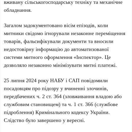
вживану сільськогосподарську техніку та механічне
обладнання.
Загалом задокументовано вісім епізодів, коли
митники свідомо ігнорували незаконне переміщення
товарів, фальсифікували документи та вносили
недостовірну інформацію до автоматизованої
системи митного оформлення «Інспектор». Це
дозволяло незаконно мінімізувати митні платежі.
25 липня 2024 року НАБУ і САП повідомили
посадовцям про підозру у вчиненні злочинів,
передбачених ч. 2 ст. 364 (зловживання владою або
службовим становищем) та ч. 1 ст. 366 (службове
підроблення) Кримінального кодексу України.
Слідство було завершено у вересні.