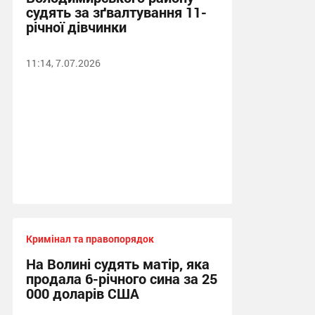
судять за зґвалтування 11-
річної дівчинки
11:14, 7.07.2026
Кримінал та правопорядок
На Волині судять матір, яка
продала 6-річного сина за 25
000 доларів США