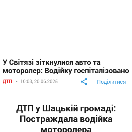
У Світязі зіткнулися авто та
моторолер: Водійку госпіталізовано
ДТП
10:03, 20.06.2025
Поділитися
ДТП у Шацькій громаді:
Постраждала водійка
моторолера