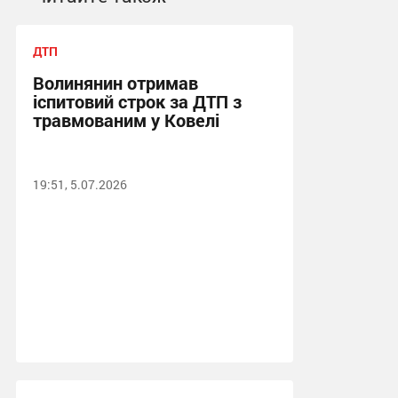
ДТП
Волинянин отримав
іспитовий строк за ДТП з
травмованим у Ковелі
19:51, 5.07.2026