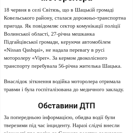
18 червня в селі Світязь, що в Шацькій громаді
Ковельського району, сталася дорожньо-транспортна
пригода. Як повідомляє сектор комунікації поліції
Волинської області, 27-річна мешканка
Підгайцівської громади, керуючи автомобілем
«Nissan Qashqai», не надала перевагу в русі
моторолеру «Viper». За кермом двоколісного
транспорту перебувала 56-річна жителька Шацька.
Внаслідок зіткнення водійка моторолера отримала
травми і була госпіталізована до медичного закладу.
Обставини ДТП
За попередньою інформацією, обидва водії були
тверезими під час інциденту. Наразі слідчі внесли