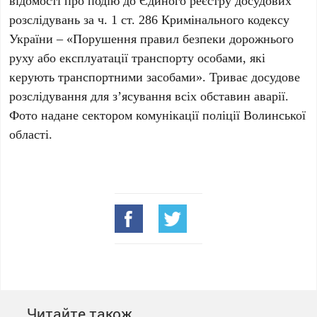
відомості про подію до Єдиного реєстру досудових
розслідувань за ч. 1 ст. 286 Кримінального кодексу
України – «Порушення правил безпеки дорожнього
руху або експлуатації транспорту особами, які
керують транспортними засобами». Триває досудове
розслідування для з’ясування всіх обставин аварії.
Фото надане сектором комунікації поліції Волинської
області.
Читайте також