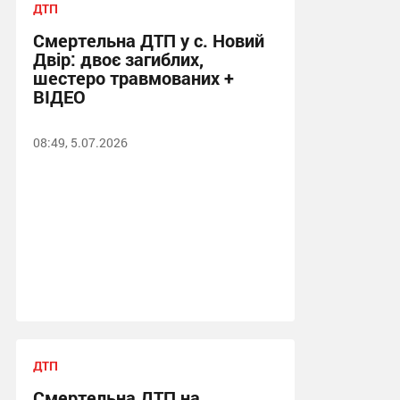
ДТП
Смертельна ДТП у с. Новий
Двір: двоє загиблих,
шестеро травмованих +
ВІДЕО
08:49, 5.07.2026
ДТП
Смертельна ДТП на