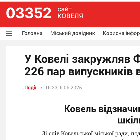
Головна
Міський довідник
Корисна інфо
У Ковелі закружляв Ф
226 пар випускників 
Події
16:33, 6.06.2025
Ковель відзначи
шкіл
Зі слів Ковельської міської ради, по