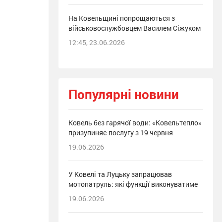
На Ковельщині попрощаються з
військовослужбовцем Василем Сіжуком
12:45, 23.06.2026
Популярні новини
Ковель без гарячої води: «Ковельтепло»
призупиняє послугу з 19 червня
19.06.2026
У Ковелі та Луцьку запрацював
мотопатруль: які функції виконуватиме
19.06.2026