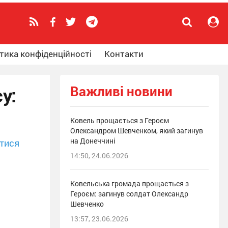
тика конфіденційності
Контакти
Важливі новини
у:
Ковель прощається з Героєм
Олександром Шевченком, який загинув
на Донеччині
тися
14:50, 24.06.2026
Ковельська громада прощається з
Героєм: загинув солдат Олександр
Шевченко
13:57, 23.06.2026