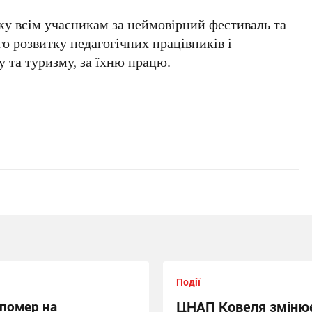
ку всім учасникам за неймовірний фестиваль та
о розвитку педагогічних працівників і
у та туризму, за їхню працю.
Події
 помер на
ЦНАП Ковеля змінює