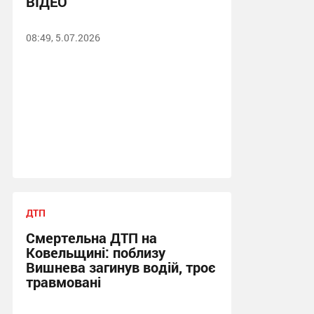
ВІДЕО
08:49, 5.07.2026
ДТП
Смертельна ДТП на
Ковельщині: поблизу
Вишнева загинув водій, троє
травмовані