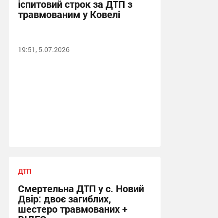
іспитовий строк за ДТП з
травмованим у Ковелі
19:51, 5.07.2026
ДТП
Смертельна ДТП у с. Новий
Двір: двоє загиблих,
шестеро травмованих +