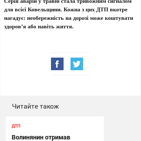
Серія аварій у травні стала тривожним сигналом
для всієї Ковельщини. Кожна з цих ДТП вкотре
нагадує: необережність на дорозі може коштувати
здоров’я або навіть життя.
Читайте також
ДТП
Волинянин отримав