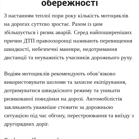
обережності
З настанням теплої пори року кількість мотоциклів
на дорогах суттєво зростає. Разом із цим
збільшується і ризик аварій. Серед найпоширеніших
причин ДТП правоохоронці називають перевищення
швидкості, небезпечні маневри, недотримання
дистанції та неуважність учасників дорожнього руху.
Водіям мотоциклів рекомендують обов’язково
використовувати шоломи та захисне екіпірування,
дотримуватися швидкісного режиму та уникати
ризикованої поведінки на дорозі. Автомобілістів
закликають уважніше стежити за дорожньою
ситуацією під час обгону, перестроювання та виїзду з
другорядних доріг.