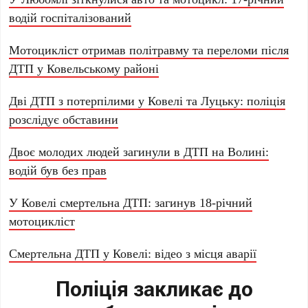
водій госпіталізований
Мотоцикліст отримав політравму та переломи після
ДТП у Ковельському районі
Дві ДТП з потерпілими у Ковелі та Луцьку: поліція
розслідує обставини
Двоє молодих людей загинули в ДТП на Волині:
водій був без прав
У Ковелі смертельна ДТП: загинув 18-річний
мотоцикліст
Смертельна ДТП у Ковелі: відео з місця аварії
Поліція закликає до