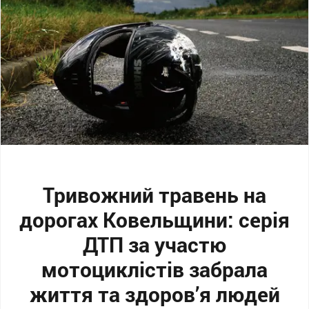
Тривожний травень на
дорогах Ковельщини: серія
ДТП за участю
мотоциклістів забрала
життя та здоров’я людей