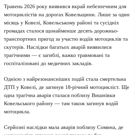
Травень 2026 року виявився вкрай небезпечним для
мотоциклістів на дорогах Ковельщини. Лише за один
місяць у Ковелі, Ковельському районі та сусідніх
громадах сталося щонайменше десять дорожньо-
транспортних пригод за участю водіїв мотоциклів та
скутерів. Наслідки багатьох аварій виявилися
трагічними — є загиблі, важко травмовані та
госпіталізовані до медичних закладів.
Однією з найрезонансніших подій стала смертельна
ДТП у Ковелі, де загинув 18-річний мотоцикліст. Ще
одна трагічна аварія сталася поблизу Вишнівки
Ковельського району — там також загинув водій
мотоцикла.
Серйозні наслідки мала аварія поблизу Сомина, де