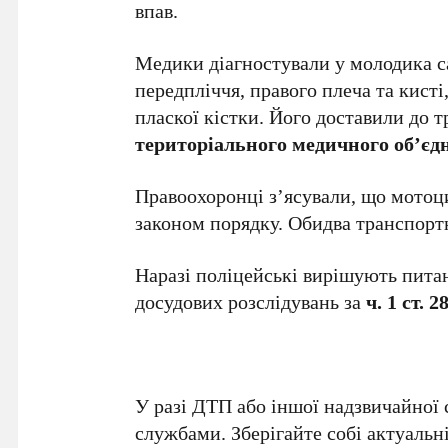
впав.
Медики діагностували у молодика са
передпліччя, правого плеча та кисті
пласкої кістки. Його доставили до 
територіального медичного об’єд
Правоохоронці з’ясували, що мотоц
законом порядку. Обидва транспорт
Наразі поліцейські вирішують пита
досудових розслідувань за
ч. 1 ст. 
У разі ДТП або іншої надзвичайної 
службами. Зберігайте собі актуальн