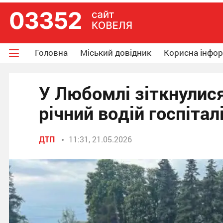
Головна
Міський довідник
Корисна інфо
У Любомлі зіткнулися
річний водій госпіта
ДТП
11:31, 21.05.2026