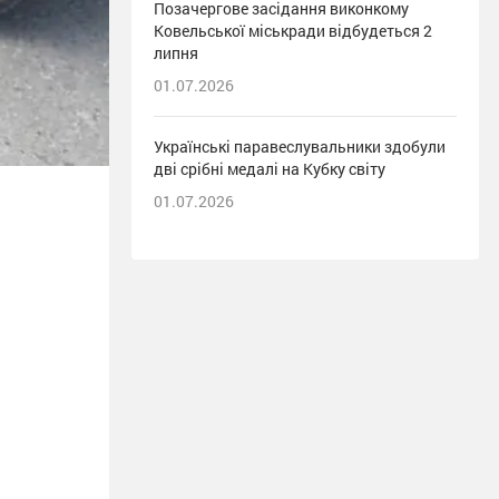
Позачергове засідання виконкому
Ковельської міськради відбудеться 2
липня
01.07.2026
Українські паравеслувальники здобули
дві срібні медалі на Кубку світу
01.07.2026