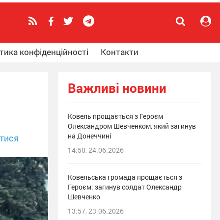
тика конфіденційності
Контакти
Важливі новини
Ковель прощається з Героєм
Олександром Шевченком, який загинув
на Донеччині
тися
14:50, 24.06.2026
Ковельська громада прощається з
Героєм: загинув солдат Олександр
Шевченко
13:57, 23.06.2026