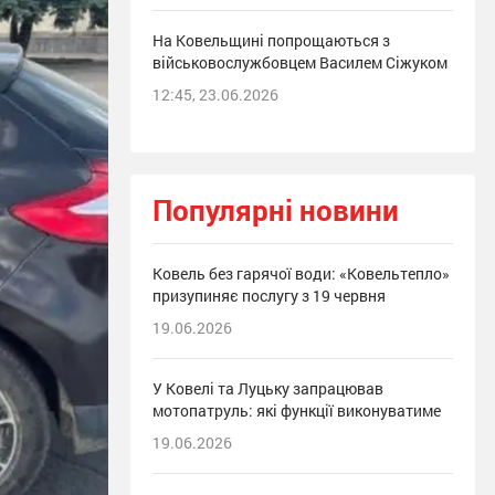
На Ковельщині попрощаються з
військовослужбовцем Василем Сіжуком
12:45, 23.06.2026
Популярні новини
Ковель без гарячої води: «Ковельтепло»
призупиняє послугу з 19 червня
19.06.2026
У Ковелі та Луцьку запрацював
мотопатруль: які функції виконуватиме
19.06.2026