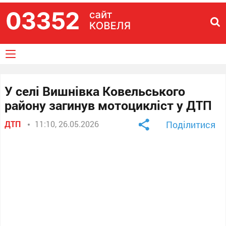
У селі Вишнівка Ковельського
району загинув мотоцикліст у ДТП
ДТП
11:10, 26.05.2026
Поділитися