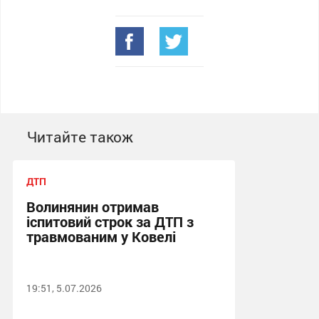
Читайте також
ДТП
Волинянин отримав
іспитовий строк за ДТП з
травмованим у Ковелі
19:51, 5.07.2026