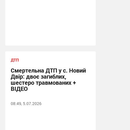
ДТП
Смертельна ДТП у с. Новий
Двір: двоє загиблих,
шестеро травмованих +
ВІДЕО
08:49, 5.07.2026