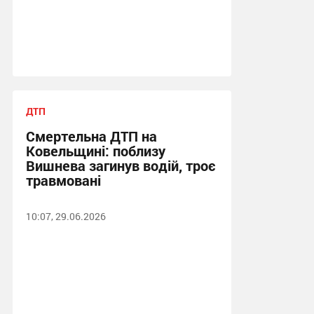
ДТП
Смертельна ДТП на
Ковельщині: поблизу
Вишнева загинув водій, троє
травмовані
10:07, 29.06.2026