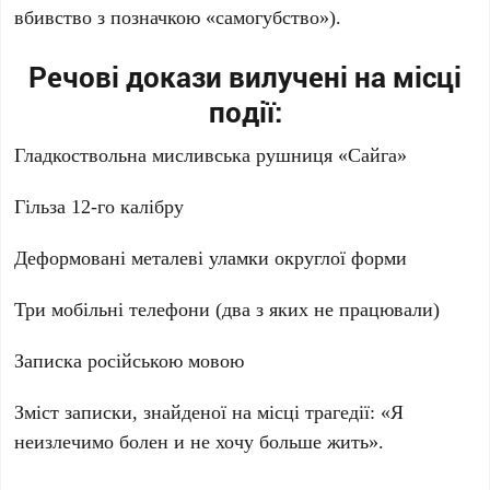
вбивство з позначкою «самогубство»).
Речові докази вилучені на місці
події:
Гладкоствольна мисливська рушниця «Сайга»
Гільза 12-го калібру
Деформовані металеві уламки округлої форми
Три мобільні телефони (два з яких не працювали)
Записка російською мовою
Зміст записки, знайденої на місці трагедії: «Я
неизлечимо болен и не хочу больше жить».