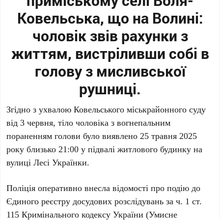
приміському селі Воля-
Ковельська, що на Волині:
чоловік звів рахунки з
життям, вистріливши собі в
голову з мисливської
рушниці.
Згідно з ухвалою Ковельського міськрайонного суду
від 3 червня, тіло чоловіка з вогнепальним
пораненням голови було виявлено 25 травня 2025
року близько 21:00 у підвалі житлового будинку на
вулиці Лесі Українки.
Поліція оперативно внесла відомості про подію до
Єдиного реєстру досудових розслідувань за ч. 1 ст.
115 Кримінального кодексу України (Умисне