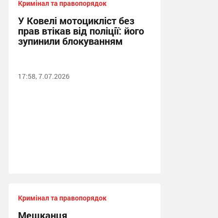
Кримінал та правопорядок
У Ковелі мотоцикліст без
прав втікав від поліції: його
зупинили блокуванням
17:58, 7.07.2026
Кримінал та правопорядок
Мешканця