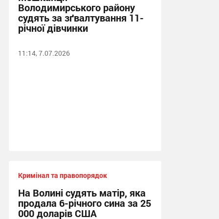
Володимирського району
судять за зґвалтування 11-
річної дівчинки
11:14, 7.07.2026
Кримінал та правопорядок
На Волині судять матір, яка
продала 6-річного сина за 25
000 доларів США