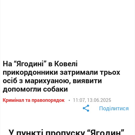
На “Ягодині” в Ковелі
прикордонники затримали трьох
осіб з марихуаною, виявити
допомогли собаки
Кримінал та правопорядок
11:07, 13.06.2025
Поділитися
У пункті пропуску “Ягодин”,