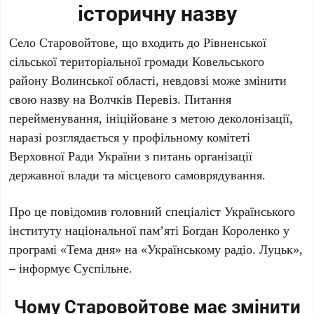
історичну назву
Село Старовойтове, що входить до Рівненської
сільської територіальної громади Ковельського
району Волинської області, невдовзі може змінити
свою назву на Волчків Перевіз. Питання
перейменування, ініційоване з метою деколонізації,
наразі розглядається у профільному комітеті
Верховної Ради України з питань організації
державної влади та місцевого самоврядування.
Про це повідомив головний спеціаліст Українського
інституту національної пам’яті Богдан Короленко у
програмі «Тема дня» на «Українському радіо. Луцьк»,
– інформує Суспільне.
Чому Старовойтове має змінити