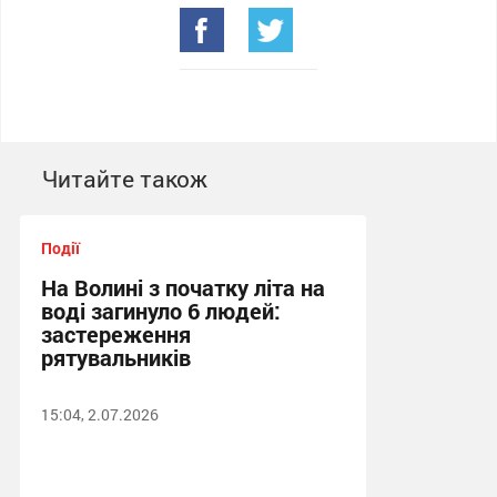
Читайте також
Події
На Волині з початку літа на
воді загинуло 6 людей:
застереження
рятувальників
15:04, 2.07.2026