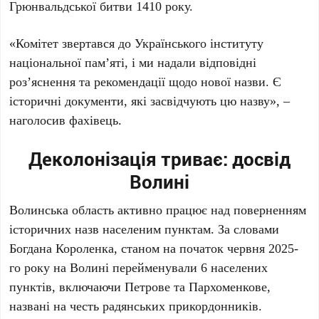
Грюнвальдської битви 1410 року.
«Комітет звертався до Українського інституту
національної пам’яті, і ми надали відповідні
роз’яснення та рекомендації щодо нової назви. Є
історичні документи, які засвідчують цю назву», –
наголосив фахівець.
Деколонізація триває: досвід
Волині
Волинська область активно працює над поверненням
історичних назв населеним пунктам. За словами
Богдана Короленка, станом на початок червня 2025-
го року на Волині перейменували 6 населених
пунктів, включаючи Петрове та Пархоменкове,
названі на честь радянських прикордонників.