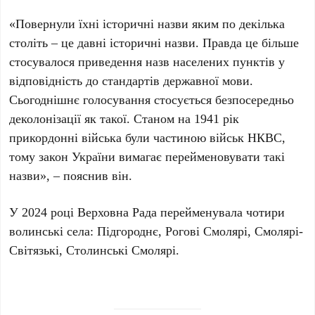
«Повернули їхні історичні назви яким по декілька
століть – це давні історичні назви. Правда це більше
стосувалося приведення назв населених пунктів у
відповідність до стандартів державної мови.
Сьогоднішнє голосування стосується безпосередньо
деколонізації як такої. Станом на 1941 рік
прикордонні війська були частиною військ НКВС,
тому закон України вимагає перейменовувати такі
назви», – пояснив він.
У 2024 році Верховна Рада перейменувала чотири
волинські села: Підгороднє, Рогові Смолярі, Смолярі-
Світязькі, Столинські Смолярі.