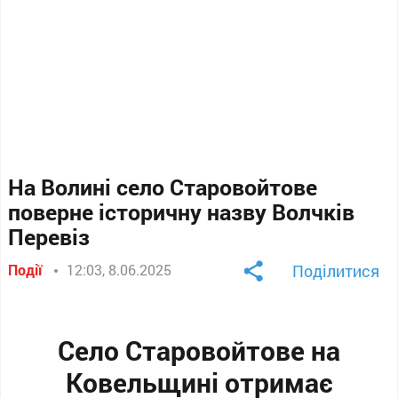
На Волині село Старовойтове
поверне історичну назву Волчків
Перевіз
Події
12:03, 8.06.2025
Поділитися
Село Старовойтове на
Ковельщині отримає