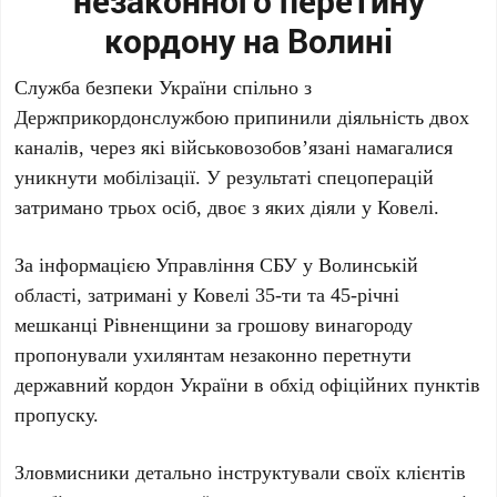
незаконного перетину
кордону на Волині
Служба безпеки України спільно з
Держприкордонслужбою припинили діяльність двох
каналів, через які військовозобов’язані намагалися
уникнути мобілізації. У результаті спецоперацій
затримано трьох осіб, двоє з яких діяли у Ковелі.
За інформацією Управління СБУ у Волинській
області, затримані у Ковелі 35-ти та 45-річні
мешканці Рівненщини за грошову винагороду
пропонували ухилянтам незаконно перетнути
державний кордон України в обхід офіційних пунктів
пропуску.
Зловмисники детально інструктували своїх клієнтів