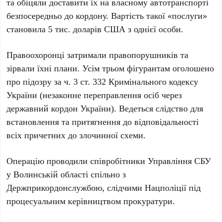
та обіцяли доставити їх на власному автотранспорті
безпосередньо до кордону. Вартість такої «послуги»
становила 5 тис. доларів США з однієї особи.
Правоохоронці затримали правопорушників та
зірвали їхні плани. Усім трьом фігурантам оголошено
про підозру за ч. 3 ст. 332 Кримінального кодексу
України (незаконне переправлення осіб через
державний кордон України). Ведеться слідство для
встановлення та притягнення до відповідальності
всіх причетних до злочинної схеми.
Операцію проводили співробітники Управління СБУ
у Волинській області спільно з
Держприкордонслужбою, слідчими Нацполіції під
процесуальним керівництвом прокуратури.