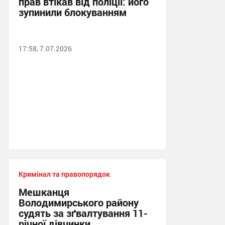
прав втікав від поліції: його
зупинили блокуванням
17:58, 7.07.2026
Кримінал та правопорядок
Мешканця
Володимирського району
судять за зґвалтування 11-
річної дівчинки