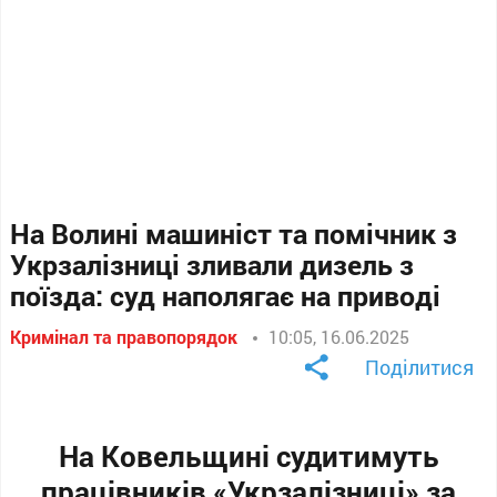
На Волині машиніст та помічник з
Укрзалізниці зливали дизель з
поїзда: суд наполягає на приводі
Кримінал та правопорядок
10:05, 16.06.2025
Поділитися
На Ковельщині судитимуть
працівників «Укрзалізниці» за