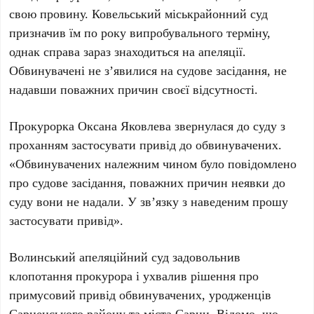
свою провину. Ковельський міськрайонний суд
призначив їм по року випробувального терміну,
однак справа зараз знаходиться на апеляції.
Обвинувачені не з’явилися на судове засідання, не
надавши поважних причин своєї відсутності.
Прокурорка Оксана Яковлева звернулася до суду з
проханням застосувати привід до обвинувачених.
«Обвинувачених належним чином було повідомлено
про судове засідання, поважних причин неявки до
суду вони не надали. У зв’язку з наведеним прошу
застосувати привід».
Волинський апеляційний суд задовольнив
клопотання прокурора і ухвалив рішення про
примусовий привід обвинувачених, уродженців
Сарненського району та міста Сарни. Відомо, що