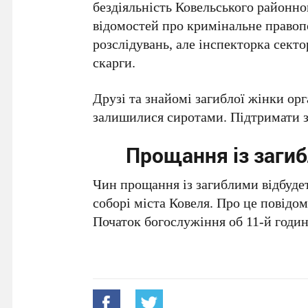
бездіяльність Ковельського районно
відомостей про кримінальне правоп
розслідувань, але інспекторка сект
скарги.
Друзі та знайомі загиблої жінки орг
залишилися сиротами. Підтримати 
Прощання із загиб
Чин прощання із загиблими відбудет
соборі міста Ковеля. Про це повідо
Початок богослужіння об 11-й годин