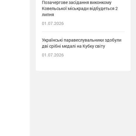
Позачергове засідання виконкому
Ковельської міськради відбудеться 2
липня
01.07.2026
Українські паравеслувальники здобули
дві срібні медалі на Кубку світу
01.07.2026