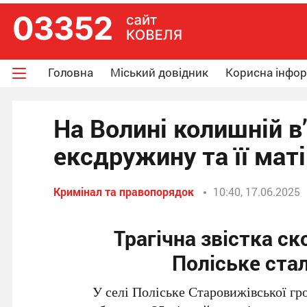
Головна
Міський довідник
Корисна інфо
На Волині колишній в
ексдружину та її маті
Кримінал та правопорядок
10:40, 17.06.2025
Трагічна звістка ск
Поліське ста
У селі Поліське Старовижівської гр