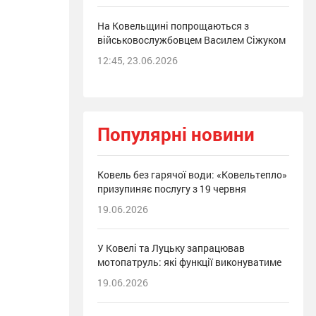
На Ковельщині попрощаються з
військовослужбовцем Василем Сіжуком
12:45, 23.06.2026
Популярні новини
Ковель без гарячої води: «Ковельтепло»
призупиняє послугу з 19 червня
19.06.2026
У Ковелі та Луцьку запрацював
мотопатруль: які функції виконуватиме
19.06.2026