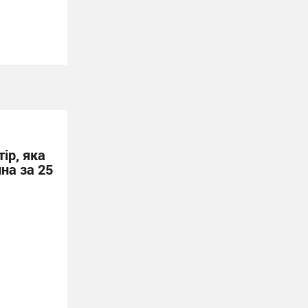
ір, яка
на за 25