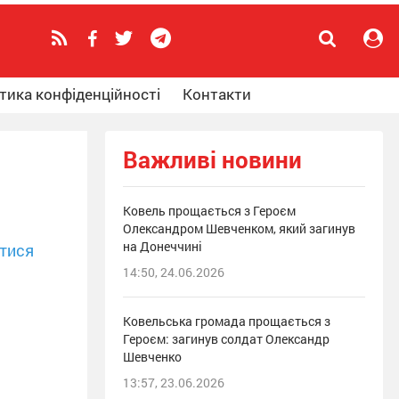
тика конфіденційності
Контакти
Важливі новини
Ковель прощається з Героєм
Олександром Шевченком, який загинув
на Донеччині
тися
14:50, 24.06.2026
Ковельська громада прощається з
Героєм: загинув солдат Олександр
Шевченко
13:57, 23.06.2026