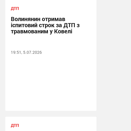
ДТП
Волинянин отримав
іспитовий строк за ДТП з
травмованим у Ковелі
19:51, 5.07.2026
ДТП