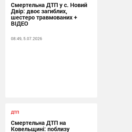
Смертельна ДТП у с. Новий
Двір: двоє загиблих,
шестеро травмованих +
ВІДЕО
08:49, 5.07.2026
ДТП
Смертельна ДТП на
Ковельщині: поблизу