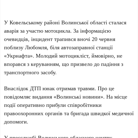
У Ковельському районі Волинської області сталася
аварія за участю мотоцикла. За інформацією
очевидців, інцидент трапився вночі 20 червня
поблизу Любомля, біля автозаправної станції
«Укрнафта». Молодий мотоцикліст, ймовірно, не
впорався з керуванням, що призвело до падіння з
транспортного засобу.
Внаслідок ДТП юнак отримав травми. Про це
повідомляє видання «Волинські новини». На місце
події оперативно прибули співробітники
правоохоронних органів та бригада швидкої медичної
допомоги.
У пресслужбі Волинського обласного центру