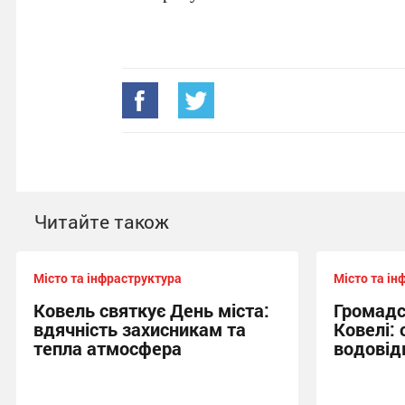
Читайте також
Місто та інфраструктура
Місто та ін
Ковель святкує День міста:
Громадс
вдячність захисникам та
Ковелі:
тепла атмосфера
водовід