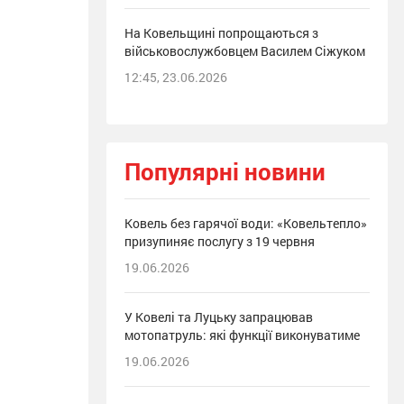
На Ковельщині попрощаються з
військовослужбовцем Василем Сіжуком
12:45, 23.06.2026
Популярні новини
Ковель без гарячої води: «Ковельтепло»
призупиняє послугу з 19 червня
19.06.2026
У Ковелі та Луцьку запрацював
мотопатруль: які функції виконуватиме
19.06.2026