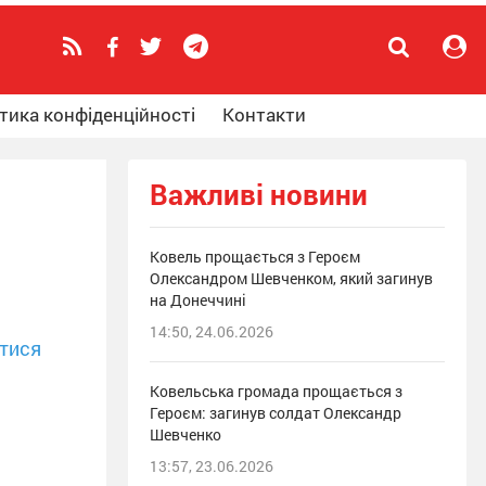
тика конфіденційності
Контакти
Важливі новини
Ковель прощається з Героєм
Олександром Шевченком, який загинув
на Донеччині
14:50, 24.06.2026
тися
Ковельська громада прощається з
Героєм: загинув солдат Олександр
Шевченко
13:57, 23.06.2026