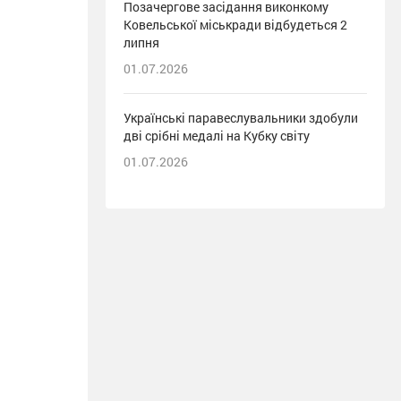
Позачергове засідання виконкому
Ковельської міськради відбудеться 2
липня
01.07.2026
Українські паравеслувальники здобули
дві срібні медалі на Кубку світу
01.07.2026