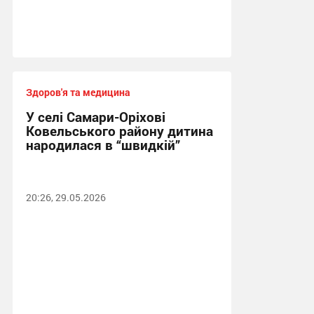
Здоров'я та медицина
У селі Самари-Оріхові
Ковельського району дитина
народилася в “швидкій”
20:26, 29.05.2026