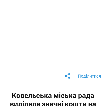
Поділитися
Ковельська міська рада
виділила значні кошти на