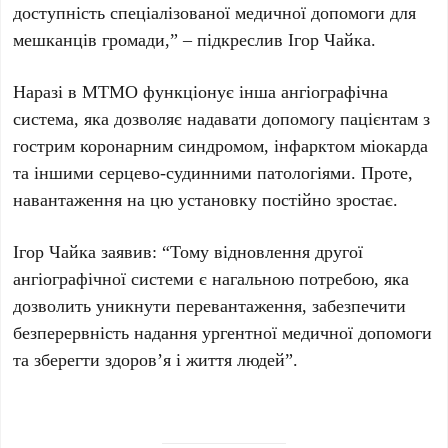
доступність спеціалізованої медичної допомоги для
мешканців громади,” – підкреслив Ігор Чайка.
Наразі в МТМО функціонує інша ангіографічна
система, яка дозволяє надавати допомогу пацієнтам з
гострим коронарним синдромом, інфарктом міокарда
та іншими серцево-судинними патологіями. Проте,
навантаження на цю установку постійно зростає.
Ігор Чайка заявив: “Тому відновлення другої
ангіографічної системи є нагальною потребою, яка
дозволить уникнути перевантаження, забезпечити
безперервність надання ургентної медичної допомоги
та зберегти здоров’я і життя людей”.