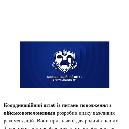
Координаційний штаб із питань поводження з
військовополоненими
розробив низку важливих
рекомендацій. Вони призначені для родичів наших
Захисників, що перебувають у полоні або зникли