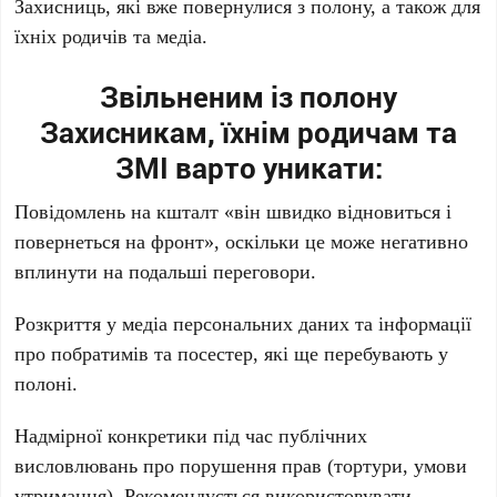
Захисниць, які вже повернулися з полону, а також для
їхніх родичів та медіа.
Звільненим із полону
Захисникам, їхнім родичам та
ЗМІ варто уникати:
Повідомлень на кшталт «він швидко відновиться і
повернеться на фронт», оскільки це може негативно
вплинути на подальші переговори.
Розкриття у медіа персональних даних та інформації
про побратимів та посестер, які ще перебувають у
полоні.
Надмірної конкретики під час публічних
висловлювань про порушення прав (тортури, умови
утримання). Рекомендується використовувати