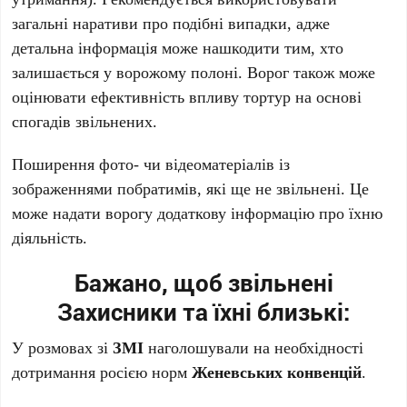
загальні наративи про подібні випадки, адже
детальна інформація може нашкодити тим, хто
залишається у ворожому полоні. Ворог також може
оцінювати ефективність впливу тортур на основі
спогадів звільнених.
Поширення фото- чи відеоматеріалів із
зображеннями побратимів, які ще не звільнені. Це
може надати ворогу додаткову інформацію про їхню
діяльність.
Бажано, щоб звільнені
Захисники та їхні близькі:
У розмовах зі
ЗМІ
наголошували на необхідності
дотримання росією норм
Женевських конвенцій
.