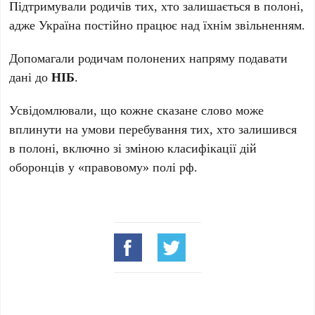
Підтримували родичів тих, хто залишається в полоні,
адже Україна постійно працює над їхнім звільненням.
Допомагали родичам полонених напряму подавати
дані до
НІБ
.
Усвідомлювали, що кожне сказане слово може
вплинути на умови перебування тих, хто залишився
в полоні, включно зі зміною класифікації дій
оборонців у «правовому» полі рф.