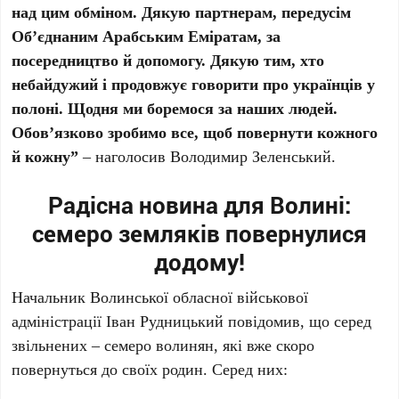
над цим обміном. Дякую партнерам, передусім
Обʼєднаним Арабським Еміратам, за
посередництво й допомогу. Дякую тим, хто
небайдужий і продовжує говорити про українців у
полоні. Щодня ми боремося за наших людей.
Обовʼязково зробимо все, щоб повернути кожного
й кожну”
– наголосив Володимир Зеленський.
Радісна новина для Волині:
семеро земляків повернулися
додому!
Начальник Волинської обласної військової
адміністрації Іван Рудницький повідомив, що серед
звільнених – семеро волинян, які вже скоро
повернуться до своїх родин. Серед них: