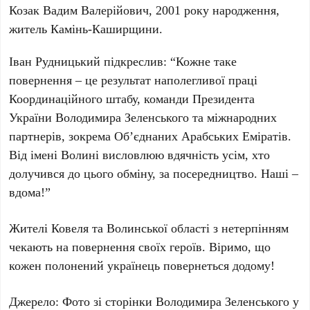
Козак Вадим Валерійович, 2001 року народження,
житель Камінь-Каширщини.
Іван Рудницький підкреслив: “Кожне таке
повернення – це результат наполегливої праці
Координаційного штабу, команди Президента
України Володимира Зеленського та міжнародних
партнерів, зокрема Об’єднаних Арабських Еміратів.
Від імені Волині висловлюю вдячність усім, хто
долучився до цього обміну, за посередництво. Наші –
вдома!”
Жителі Ковеля та Волинської області з нетерпінням
чекають на повернення своїх героїв. Віримо, що
кожен полонений українець повернеться додому!
Джерело: Фото зі сторінки Володимира Зеленського у