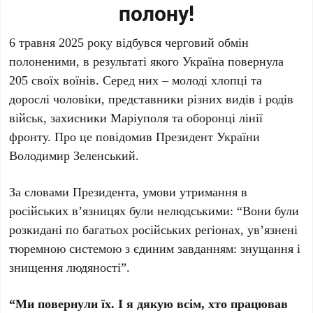
полону!
6 травня 2025 року відбувся черговий обмін
полоненими, в результаті якого Україна повернула
205 своїх воїнів. Серед них – молоді хлопці та
дорослі чоловіки, представники різних видів і родів
військ, захисники Маріуполя та оборонці лінії
фронту. Про це повідомив Президент України
Володимир Зеленський.
За словами Президента, умови утримання в
російських в’язницях були нелюдськими: “Вони були
розкидані по багатьох російських регіонах, увʼязнені
тюремною системою з єдиним завданням: знущання і
знищення людяності”.
“Ми повернули їх. І я дякую всім, хто працював