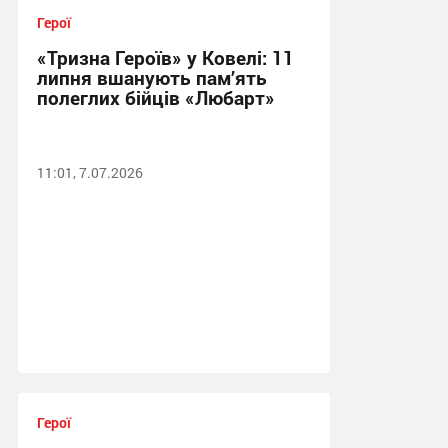
Герої
«Тризна Героїв» у Ковелі: 11
липня вшанують пам’ять
полеглих бійців «Любарт»
11:01, 7.07.2026
Герої