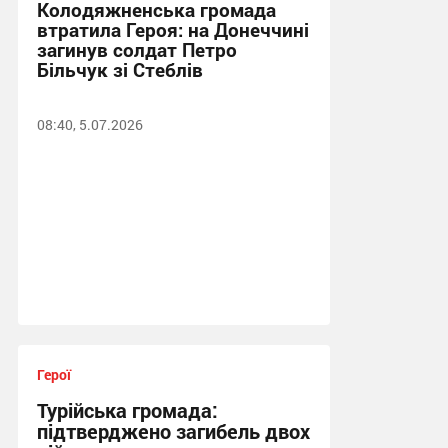
Колодяжненська громада
втратила Героя: на Донеччині
загинув солдат Петро
Більчук зі Стеблів
08:40, 5.07.2026
Герої
Турійська громада:
підтверджено загибель двох