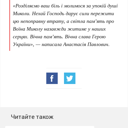
«Розділяємо ваш біль і молимося за упокій душі
Миколи. Нехай Господь дарує сили пережити
цю непоправну втрату, а світла пам’ять про
Воїна Миколу назавжди житиме у наших
серцях. Вічна пам’ять. Вічна слава Герою
України», — написала Анастасія Павлович.
Читайте також