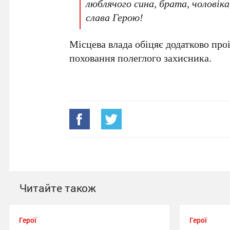
люблячого сина, брата, чоловік
слава Герою!
Місцева влада обіцяє додатково про
поховання полеглого захисника.
Читайте також
Герої
Герої