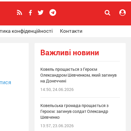
тика конфіденційності
Контакти
Важливі новини
Ковель прощається з Героєм
Олександром Шевченком, який загинув
на Донеччині
тися
14:50, 24.06.2026
Ковельська громада прощається з
Героєм: загинув солдат Олександр
Шевченко
13:57, 23.06.2026