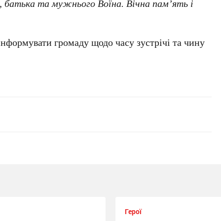
а, батька та мужнього Воїна. Вічна памʼять і
інформувати громаду щодо часу зустрічі та чину
Герої