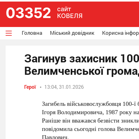
Головна
Міський довідник
Корисна інфо
Загинув захисник 100-
Велимченської гром
Герої
13:04, 31.01.2026
Загибель військовослужбовця 100-ї
Ігоря Володимировича, 1987 року 
Раніше він вважався безвісти зник
повідомила сьогодні голова Велимче
Павлович.