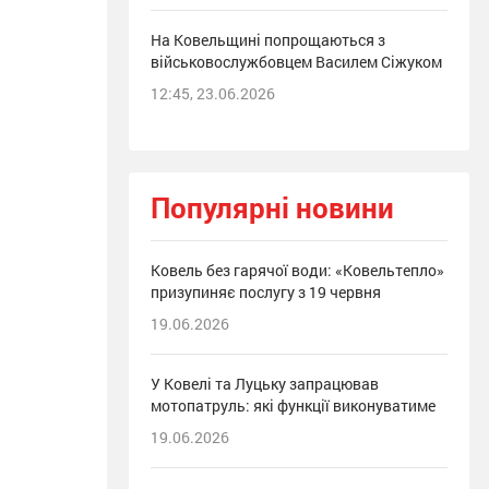
На Ковельщині попрощаються з
військовослужбовцем Василем Сіжуком
12:45, 23.06.2026
Популярні новини
Ковель без гарячої води: «Ковельтепло»
призупиняє послугу з 19 червня
19.06.2026
У Ковелі та Луцьку запрацював
мотопатруль: які функції виконуватиме
19.06.2026