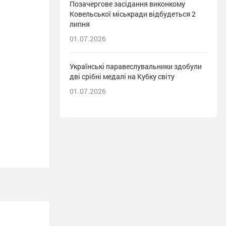
Позачергове засідання виконкому
Ковельської міськради відбудеться 2
липня
01.07.2026
Українські паравеслувальники здобули
дві срібні медалі на Кубку світу
01.07.2026