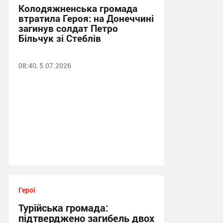
Колодяжненська громада
втратила Героя: на Донеччині
загинув солдат Петро
Більчук зі Стеблів
08:40, 5.07.2026
Герої
Турійська громада:
підтверджено загибель двох