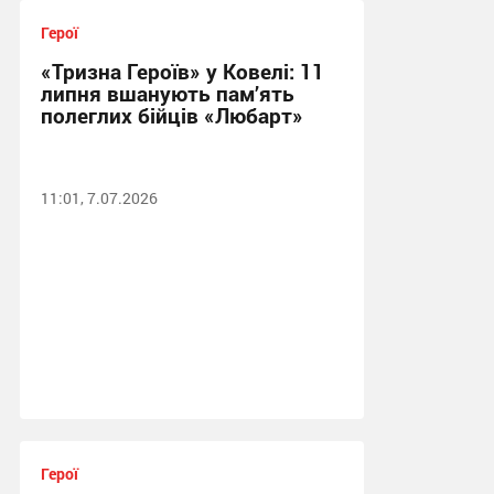
Герої
«Тризна Героїв» у Ковелі: 11
липня вшанують пам’ять
полеглих бійців «Любарт»
11:01, 7.07.2026
Герої