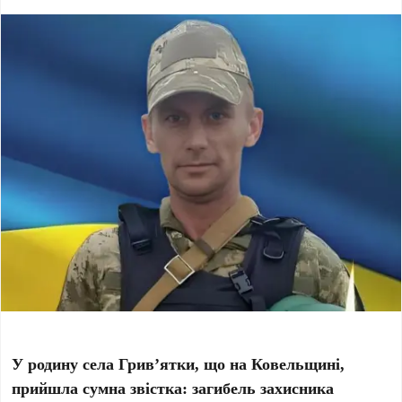
У родину села Грив’ятки, що на Ковельщині,
прийшла сумна звістка: загибель захисника