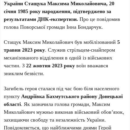
України Стащука Максима Миколайовича, 20
січня 1985 року народження, підтверджено за
результатами ДНК-експертизи.
Про це повідомив
голова Поворської громади Інна Бондарчук.
Стащук Максим Миколайович був мобілізований
5
травня 2023 року
. Служив стрільцем-снайпером
механізованого відділення в одній із військових
частин. З
22 жовтня 2023 року
воїн вважався
зниклим безвісти.
Загибель героя сталася під час бою біля населеного
пункту
Андріївка Бахмутського району Донецької
області
. Як зазначила голова громади, Максим
Миколайович мужньо виконав військовий обов’язок,
захищаючи свободу та незалежність України.
Повідомляється, що найближчими днями Герой