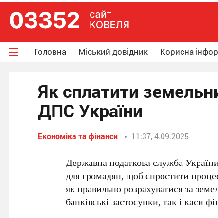
Головна
Міський довідник
Корисна інфо
Як сплатити земельни
ДПС України
Економіка та фінанси
11:37, 4.09.2025
Державна податкова служба України
для громадян, щоб спростити проце
як правильно розрахуватися за земе
банківські застосунки, так і каси ф