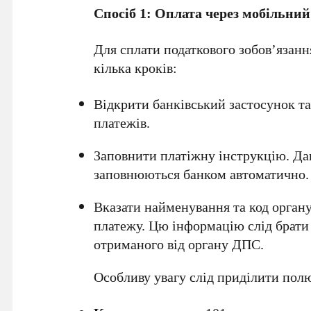
Спосіб 1: Оплата через мобільний
Для сплати податкового зобов’язан
кілька кроків:
Відкрити банківський застосунок та
платежів.
Заповнити платіжну інструкцію. Дан
заповнюються банком автоматично.
Вказати найменування та код орган
платежу. Цю інформацію слід брати
отриманого від органу ДПС.
Особливу увагу слід приділити полю