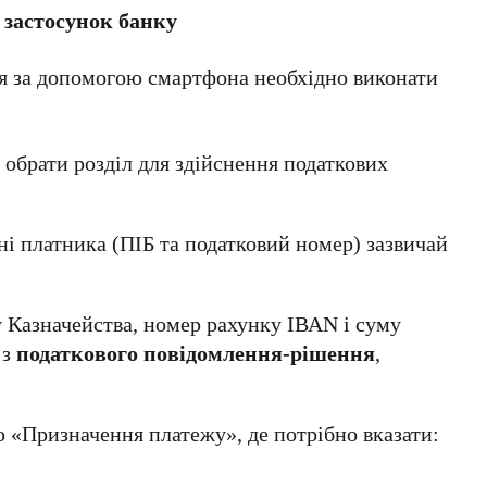
 застосунок банку
ня за допомогою смартфона необхідно виконати
 обрати розділ для здійснення податкових
і платника (ПІБ та податковий номер) зазвичай
у Казначейства, номер рахунку ІВАN і суму
 з
податкового повідомлення-рішення
,
 «Призначення платежу», де потрібно вказати: