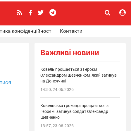
тика конфіденційності
Контакти
Важливі новини
Ковель прощається з Героєм
Олександром Шевченком, який загинув
на Донеччині
тися
14:50, 24.06.2026
Ковельська громада прощається з
Героєм: загинув солдат Олександр
Шевченко
13:57, 23.06.2026