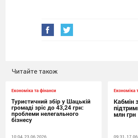
Читайте також
Економіка та фінанси
Економіка 
Туристичний збір у Шацькій
Кабмін 
громаді зріс до 43,24 грн:
підтрим
проблеми нелегального
млн грн
бізнесу
10:04, 23.06.2026
09:31, 17.0