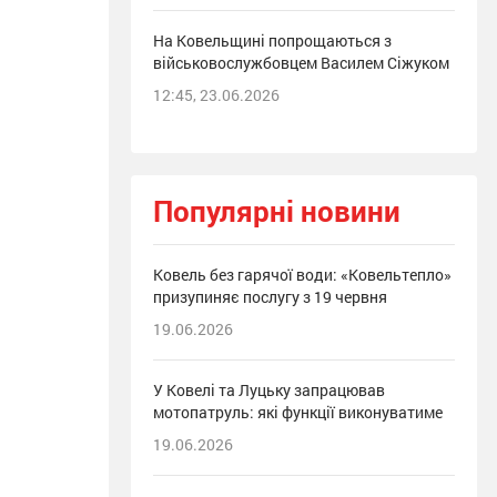
На Ковельщині попрощаються з
військовослужбовцем Василем Сіжуком
12:45, 23.06.2026
Популярні новини
Ковель без гарячої води: «Ковельтепло»
призупиняє послугу з 19 червня
19.06.2026
У Ковелі та Луцьку запрацював
мотопатруль: які функції виконуватиме
19.06.2026