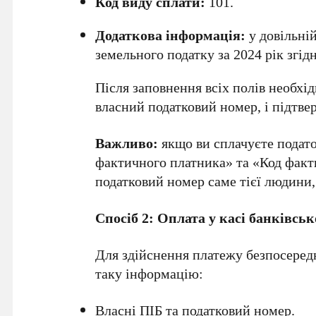
Код виду сплати:
101.
Додаткова інформація:
у довільні
земельного податку за 2024 рік згід
Після заповнення всіх полів необхі
власний податковий номер, і підтве
Важливо:
якщо ви сплачуєте подато
фактичного платника» та «Код факт
податковий номер саме тієї людини,
Спосіб 2: Оплата у касі банківськ
Для здійснення платежу безпосередн
таку інформацію:
Власні ПІБ та податковий номер.