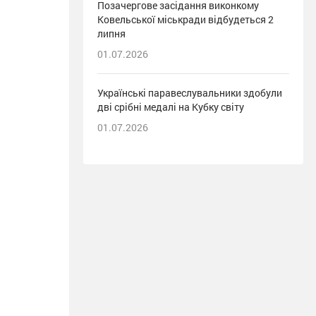
Позачергове засідання виконкому
Ковельської міськради відбудеться 2
липня
01.07.2026
Українські паравеслувальники здобули
дві срібні медалі на Кубку світу
01.07.2026