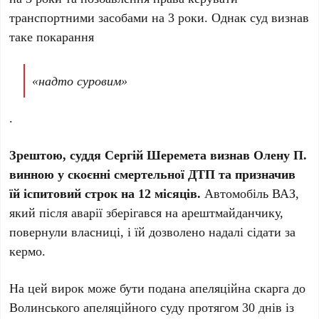
транспортними засобами на 3 роки. Однак суд визнав
таке покарання
«надто суровим»
.
Зрештою, суддя Сергій Шеремета визнав Олену П.
винною у скоєнні смертельної ДТП та призначив
їй іспитовий строк на 12 місяців.
Автомобіль ВАЗ,
який після аварії зберігався на арештмайданчику,
повернули власниці, і їй дозволено надалі сідати за
кермо.
На цей вирок може бути подана апеляційна скарга до
Волинського апеляційного суду протягом 30 днів із