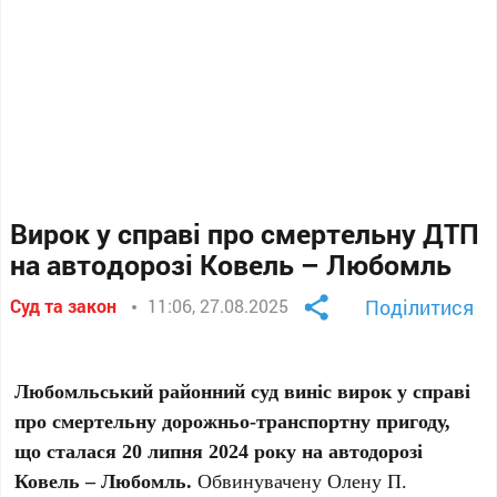
Вирок у справі про смертельну ДТП
на автодорозі Ковель – Любомль
Суд та закон
11:06, 27.08.2025
Поділитися
Любомльський районний суд виніс вирок у справі
про смертельну дорожньо-транспортну пригоду,
що сталася 20 липня 2024 року на автодорозі
Ковель – Любомль.
Обвинувачену Олену П.