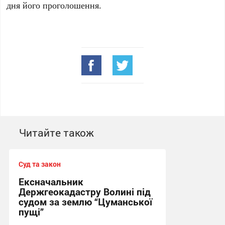
дня його проголошення.
Читайте також
Суд та закон
Ексначальник
Держгеокадастру Волині під
судом за землю “Цуманської
пущі”