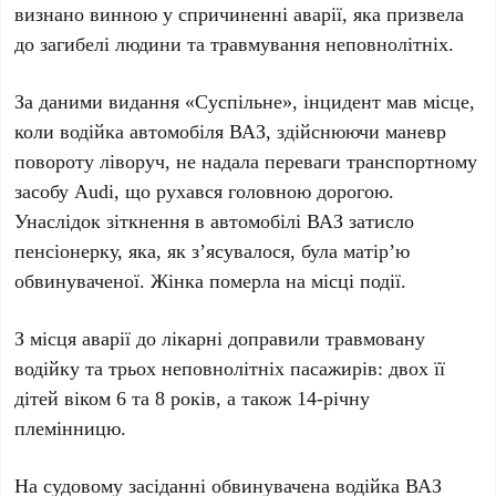
визнано винною у спричиненні аварії, яка призвела
до загибелі людини та травмування неповнолітніх.
За даними видання «Суспільне», інцидент мав місце,
коли водійка автомобіля ВАЗ, здійснюючи маневр
повороту ліворуч, не надала переваги транспортному
засобу Audi, що рухався головною дорогою.
Унаслідок зіткнення в автомобілі ВАЗ затисло
пенсіонерку, яка, як з’ясувалося, була матір’ю
обвинуваченої. Жінка померла на місці події.
З місця аварії до лікарні доправили травмовану
водійку та трьох неповнолітніх пасажирів: двох її
дітей віком 6 та 8 років, а також 14-річну
племінницю.
На судовому засіданні обвинувачена водійка ВАЗ