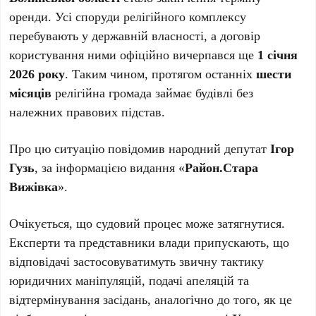
оренди. Усі споруди релігійного комплексу
перебувають у державній власності, а договір
користування ними офіційно вичерпався ще
1 січня
2026 року
. Таким чином, протягом останніх
шести
місяців
релігійна громада займає будівлі без
належних правових підстав.
Про цю ситуацію повідомив народний депутат
Ігор
Гузь
, за інформацією видання «
Район.Стара
Вижівка
».
Очікується, що судовий процес може затягнутися.
Експерти та представники влади припускають, що
відповідачі застосовуватимуть звичну тактику
юридичних маніпуляцій, подачі апеляцій та
відтермінування засідань, аналогічно до того, як це