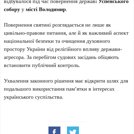
відбувалося під час повернення державі
Успенського
собору
у
місті Володимир
.
Повернення святині розглядається не лише як
цивільно-правове питання, але й як важливий аспект
національної безпеки та очищення духовного
простору України від релігійного впливу держави-
агресора. За перебігом судових засідань обіцяють
встановити публічний контроль.
Ухвалення законного рішення має відкрити шлях для
подальшого використання пам’ятки в інтересах
українського суспільства.