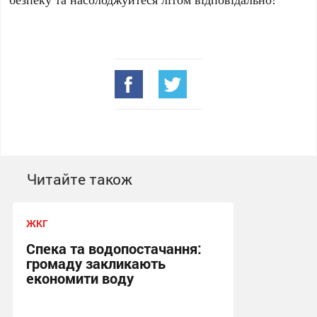
Читайте також
ЖКГ
Спека та водопостачання:
громаду закликають
економити воду