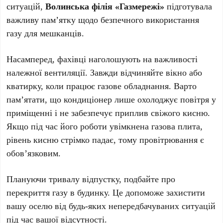
ситуацій,
Волинська філія «Газмережі»
підготувала
важливу пам’ятку щодо безпечного використання
газу для мешканців.
Насамперед, фахівці наголошують на важливості
належної вентиляції. Завжди відчиняйте вікно або
кватирку, коли працює газове обладнання. Варто
пам’ятати, що кондиціонер лише охолоджує повітря у
приміщенні і не забезпечує приплив свіжого кисню.
Якщо під час його роботи увімкнена газова плита,
рівень кисню стрімко падає, тому провітрювання є
обов’язковим.
Плануючи тривалу відпустку, подбайте про
перекриття газу в будинку. Це допоможе захистити
вашу оселю від будь-яких непередбачуваних ситуацій
під час вашої відсутності.