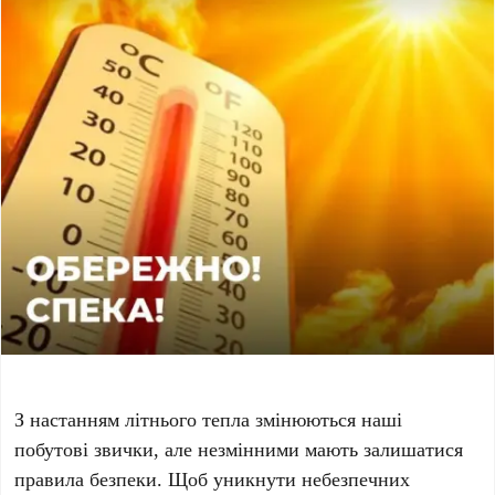
З настанням літнього тепла змінюються наші
побутові звички, але незмінними мають залишатися
правила безпеки. Щоб уникнути небезпечних