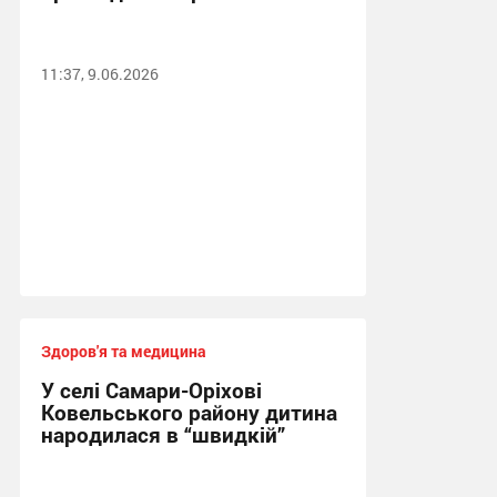
11:37, 9.06.2026
Здоров'я та медицина
У селі Самари-Оріхові
Ковельського району дитина
народилася в “швидкій”