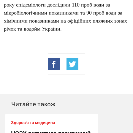
року епідеміологи дослідили 110 проб води за
мікробіологічними показниками та 90 проб води за
хімічними показниками на офіційних пляжних зонах
річок та водойм України.
Читайте також
Здоров'я та медицина