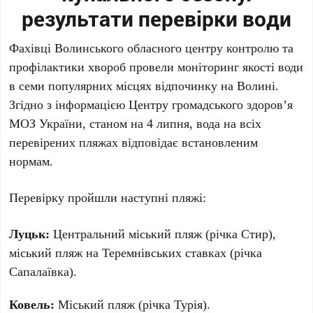
результати перевірки води
Фахівці Волинського обласного центру контролю та
профілактики хвороб провели моніторинг якості води
в семи популярних місцях відпочинку на Волині.
Згідно з інформацією Центру громадського здоров’я
МОЗ України, станом на 4 липня, вода на всіх
перевірених пляжах відповідає встановленим
нормам.
Перевірку пройшли наступні пляжі:
Луцьк:
Центральний міський пляж (річка Стир),
міський пляж на Теремнівських ставках (річка
Сапалаївка).
Ковель:
Міський пляж (річка Турія).