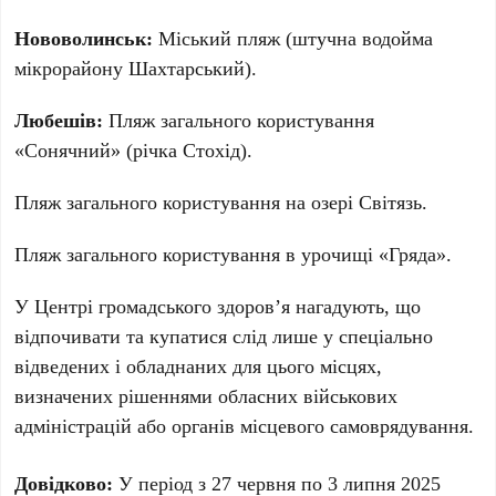
Нововолинськ:
Міський пляж (штучна водойма
мікрорайону Шахтарський).
Любешів:
Пляж загального користування
«Сонячний» (річка Стохід).
Пляж загального користування на озері Світязь.
Пляж загального користування в урочищі «Гряда».
У Центрі громадського здоров’я нагадують, що
відпочивати та купатися слід лише у спеціально
відведених і обладнаних для цього місцях,
визначених рішеннями обласних військових
адміністрацій або органів місцевого самоврядування.
Довідково:
У період з 27 червня по 3 липня 2025