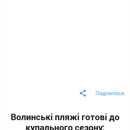
Поділитися
Волинські пляжі готові до
купального сезону: