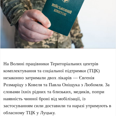
На Волині працівники Територіальних центрів
комплектування та соціальної підтримки (ТЦК)
незаконно затримали двох лікарів — Євгенія
Розмаріцу з Ковеля та Павла Оніщука з Любомля. За
словами їхніх рідних та близьких, медиків, попри
наявність чинної броні від мобілізації, із
застосуванням сили доставили та наразі утримують в
обласному ТЦК у Луцьку.