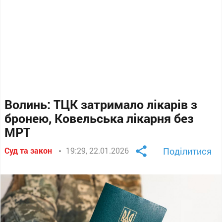
Волинь: ТЦК затримало лікарів з
бронею, Ковельська лікарня без
МРТ
Суд та закон
19:29, 22.01.2026
Поділитися