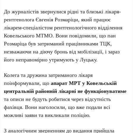
До журналістів звернулися рідні та близькі лікаря-
рентгенолога Євгенія Розмаріци, який працює
лікарем-спеціалістом рентгенологічного відділення
Ковельського МТМО. Вони повідомили, що пан
Розмаріца був затриманий працівниками ТЦК,
незважаючи на діючу бронь від мобілізації, і зараз
його неправомірно утримують у Луцьку.
Колега та дружина затриманого лікаря
поінформували, що
апарат МРТ у Ковельській
центральній районній лікарні не функціонуватиме
та описи не будуть робитися через відсутність
фахівця. Вони наголосили, що вже подали всі
можливі заяви та викликали поліцію.
З аналогічним зверненням до видання прийшла