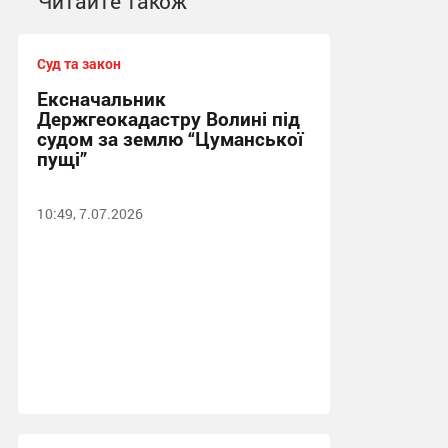
Читайте також
Суд та закон
Ексначальник
Держгеокадастру Волині під
судом за землю “Цуманської
пущі”
10:49, 7.07.2026