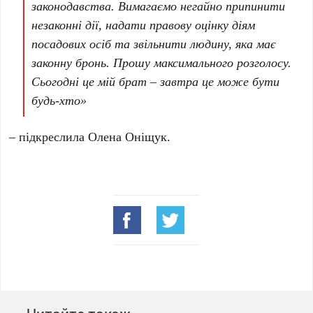
законодавства. Вимагаємо негайно припинити
незаконні дії, надати правову оцінку діям
посадових осіб та звільнити людину, яка має
законну бронь. Прошу максимального розголосу.
Сьогодні це мій брат – завтра це може бути
будь-хто»
– підкреслила Олена Оніщук.