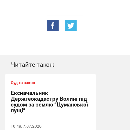
Читайте також
Суд та закон
Ексначальник
Держгеокадастру Волині під
судом за землю “Цуманської
пущі”
10:49, 7.07.2026