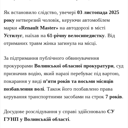
Як встановило слідство, увечері
03 листопада 2025
року
нетверезий чоловік, керуючи автомобілем
марки
«Renault Master»
на автодорозі в місті
Устилуг
, наїхав на
61-річну велосипедистку
. Від
отриманих травм жінка загинула на місці.
За підтримання публічного обвинувачення
прокурорами
Волинської обласної прокуратури
, суд
призначив водію, який наразі перебуває під вартою,
покарання у виді
п’яти років та восьми місяців
позбавлення волі
. Також його позбавлено права
керування транспортними засобами на строк
7 років
.
Досудове розслідування у справі здійснювало
СУ
ГУНП у Волинській області
.