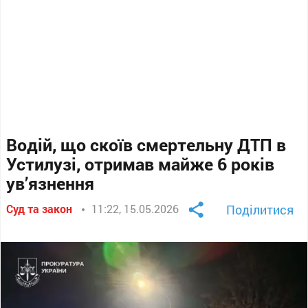
Водій, що скоїв смертельну ДТП в
Устилузі, отримав майже 6 років
ув’язнення
Суд та закон
11:22, 15.05.2026
Поділитися