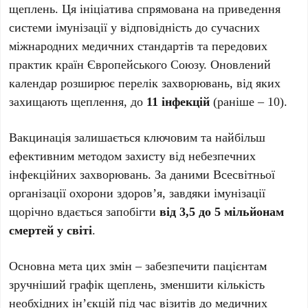
щеплень. Ця ініціатива спрямована на приведення
системи імунізації у відповідність до сучасних
міжнародних медичних стандартів та передових
практик країн Європейського Союзу. Оновлений
календар розширює перелік захворювань, від яких
захищають щеплення, до
11 інфекцій
(раніше – 10).
Вакцинація залишається ключовим та найбільш
ефективним методом захисту від небезпечних
інфекційних захворювань. За даними Всесвітньої
організації охорони здоров’я, завдяки імунізації
щорічно вдається запобігти
від 3,5 до 5 мільйонам
смертей у світі
.
Основна мета цих змін – забезпечити пацієнтам
зручніший графік щеплень, зменшити кількість
необхідних ін’єкцій під час візитів до медичних