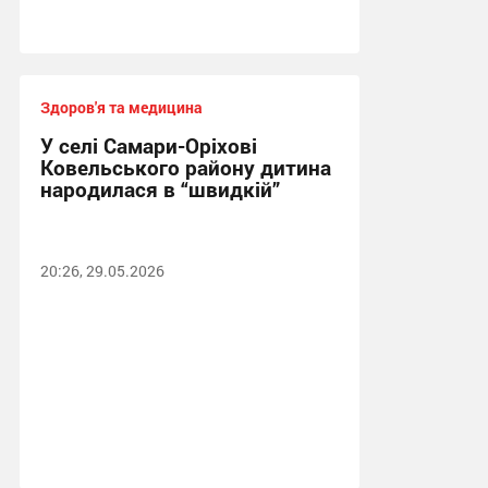
Здоров'я та медицина
У селі Самари-Оріхові
Ковельського району дитина
народилася в “швидкій”
20:26, 29.05.2026