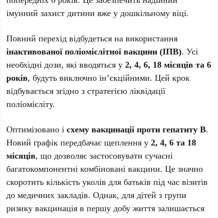
імунний захист дитини вже у дошкільному віці.
Повний перехід відбудеться на використання
інактивованої поліомієлітної вакцини (ІПВ)
. Усі
необхідні дози, які вводяться у
2, 4, 6, 18 місяців та 6
років
, будуть виключно ін’єкційними. Цей крок
відбувається згідно з стратегією ліквідації
поліомієліту.
Оптимізовано і
схему вакцинації проти гепатиту B
.
Новий графік передбачає щеплення у
2, 4, 6 та 18
місяців
, що дозволяє застосовувати сучасні
багатокомпонентні комбіновані вакцини. Це значно
скоротить кількість уколів для батьків під час візитів
до медичних закладів. Однак, для дітей з групи
ризику вакцинація в першу добу життя залишається