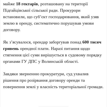
майже
18 гектарів
, розташовану на території
Підгайцівської сільської ради. Прокурори
встановили, що суб’єкт господарювання, який узяв
землю в оренду, систематично порушував умови
договору.
Як з’ясувалося, орендар заборгував понад
600 тисяч
гривень
орендної плати. Наразі питання щодо
стягнення цієї суми вирішується в судовому порядку
органами ГУ ДПС у Волинській області.
Завдяки зверненню прокуратури, суд ухвалив
рішення про розірвання договору оренди та
повернення землі у власність територіальної громади.