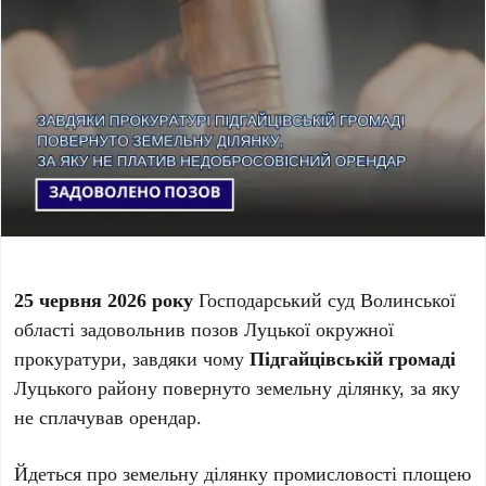
25 червня 2026 року
Господарський суд Волинської
області задовольнив позов Луцької окружної
прокуратури, завдяки чому
Підгайцівській громаді
Луцького району повернуто земельну ділянку, за яку
не сплачував орендар.
Йдеться про земельну ділянку промисловості площею