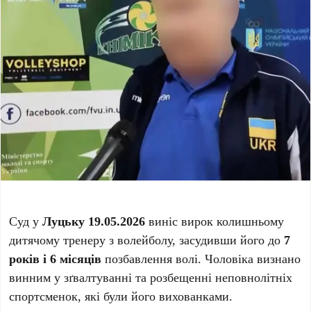
Суд у
Луцьку
19.05.2026
виніс вирок колишньому
дитячому тренеру з волейболу, засудивши його до
7
років і 6 місяців
позбавлення волі. Чоловіка визнано
винним у зґвалтуванні та розбещенні неповнолітніх
спортсменок, які були його вихованками.