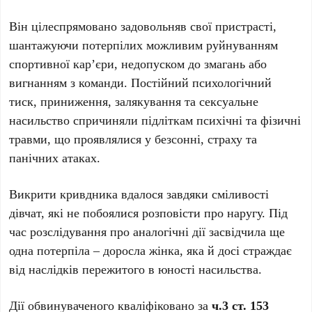
Він цілеспрямовано задовольняв свої пристрасті,
шантажуючи потерпілих можливим руйнуванням
спортивної кар’єри, недопуском до змагань або
вигнанням з команди. Постійний психологічний
тиск, приниження, залякування та сексуальне
насильство спричиняли підліткам психічні та фізичні
травми, що проявлялися у безсонні, страху та
панічних атаках.
Викрити кривдника вдалося завдяки сміливості
дівчат, які не побоялися розповісти про наругу. Під
час розслідування про аналогічні дії засвідчила ще
одна потерпіла – доросла жінка, яка й досі страждає
від наслідків пережитого в юності насильства.
Дії обвинуваченого кваліфіковано за
ч.3 ст. 153