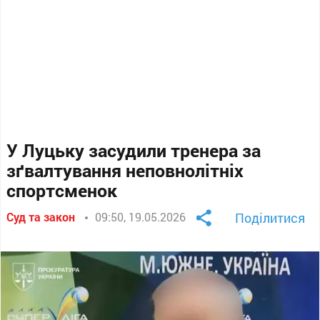
У Луцьку засудили тренера за
зґвалтування неповнолітніх
спортсменок
Суд та закон
09:50, 19.05.2026
Поділитися