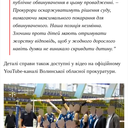
публічне обвинувачення в цьому провадженні. –
Прокурори оскаржуватимуть рішення суду,
вимагаючи максимального покарання для
обвинуваченого. Наша позиція незмінна.
Злочини проти дітей мають отримувати
жорстку відповідь, щоб у жодного дорослого
навіть думки не виникало скривдити дитину.”
Деталі справи також доступні у відео на офіційному
YouTube-каналі Волинської обласної прокуратури.