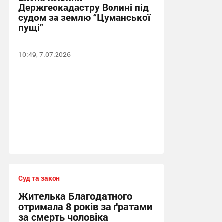
Держгеокадастру Волині під
судом за землю “Цуманської
пущі”
10:49, 7.07.2026
Суд та закон
Жителька Благодатного
отримала 8 років за ґратами
за смерть чоловіка