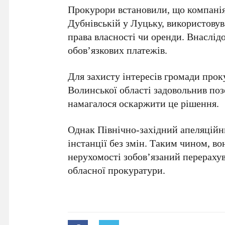
Прокурори встановили, що компанія,
Дубнівській у Луцьку, використову
права власності чи оренди. Внаслі
обов’язкових платежів.
Для захисту інтересів громади прок
Волинської області задовольнив поз
намагалося оскаржити це рішення.
Однак Північно-західний апеляційн
інстанції без змін. Таким чином, во
нерухомості зобов’язаний перераху
обласної прокуратури.