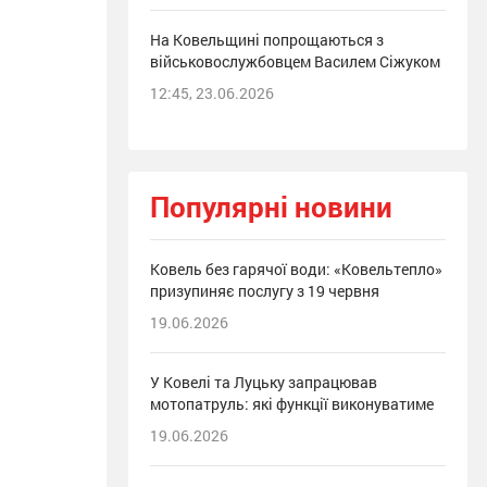
На Ковельщині попрощаються з
військовослужбовцем Василем Сіжуком
12:45, 23.06.2026
Популярні новини
Ковель без гарячої води: «Ковельтепло»
призупиняє послугу з 19 червня
19.06.2026
У Ковелі та Луцьку запрацював
мотопатруль: які функції виконуватиме
19.06.2026