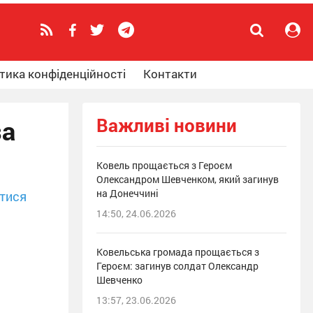
тика конфіденційності
Контакти
Важливі новини
за
Ковель прощається з Героєм
Олександром Шевченком, який загинув
на Донеччині
тися
14:50, 24.06.2026
Ковельська громада прощається з
Героєм: загинув солдат Олександр
Шевченко
13:57, 23.06.2026