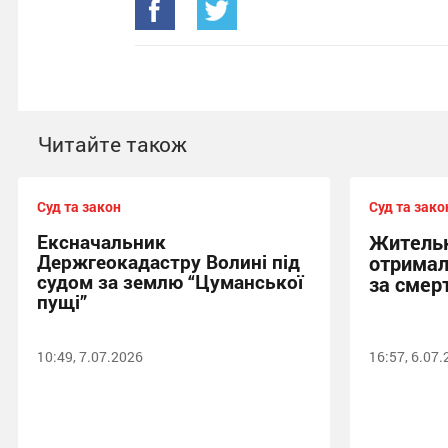
Читайте також
Суд та закон
Суд та зако
Ексначальник
Жительк
Держгеокадастру Волині під
отримал
судом за землю “Цуманської
за смер
пущі”
10:49, 7.07.2026
16:57, 6.07