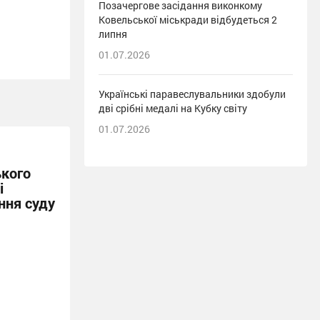
Позачергове засідання виконкому
Ковельської міськради відбудеться 2
липня
01.07.2026
Українські паравеслувальники здобули
дві срібні медалі на Кубку світу
01.07.2026
ького
і
ння суду