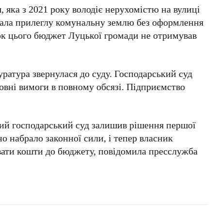
 яка з 2021 року володіє нерухомістю на вулиці
вала прилеглу комунальну землю без оформлення
док цього бюджет Луцької громади не отримував
уратура звернулася до суду. Господарський суд
овні вимоги в повному обсязі. Підприємство
ий господарський суд залишив рішення першої
но набрало законної сили, і тепер власник
вати кошти до бюджету, повідомила пресслужба