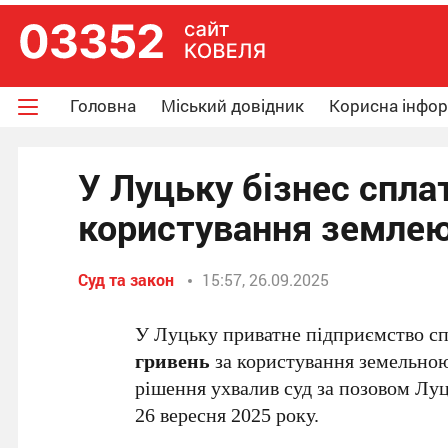
Головна
Міський довідник
Корисна інфо
У Луцьку бізнес сплат
користування земле
Суд та закон
15:57, 26.09.2025
У Луцьку приватне підприємство с
гривень
за користування земельною
рішення ухвалив суд за позовом Луц
26 вересня 2025 року.